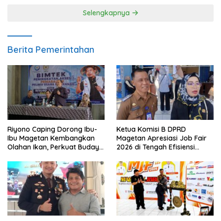
Selengkapnya
Berita Pemerintahan
Riyono Caping Dorong Ibu-
Ketua Komisi B DPRD
Ibu Magetan Kembangkan
Magetan Apresiasi Job Fair
Olahan Ikan, Perkuat Budaya
2026 di Tengah Efisiensi
Gemar Makan Ikan
Anggaran