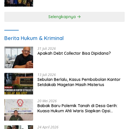
UMKM
Selengkapnya
Berita Hukum & Kriminal
31 Juli 2026
Apakah Debt Collector Bisa Dipidana?
13 Juli 2026
Sebulan Berlalu, Kasus Pembobolan Kantor
Setdakab Magetan Masih Misterius
20 Mei 2026
Babak Baru Polemik Tanah di Desa Gerih:
Kuasa Hukum Ahli Waris Siapkan Opsi
Gugatan dan Audiensi ke Bupati
24 April 2026