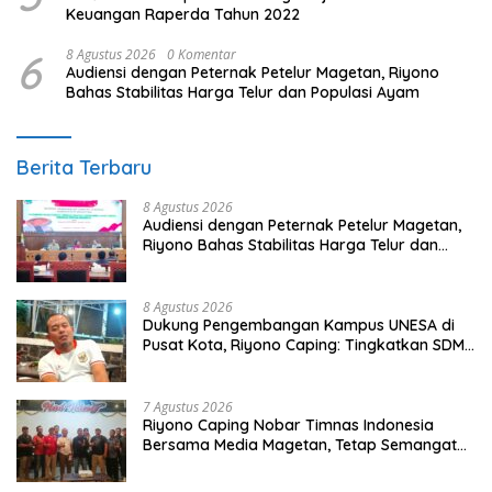
Keuangan Raperda Tahun 2022
6
8 Agustus 2026
0 Komentar
Audiensi dengan Peternak Petelur Magetan, Riyono
Bahas Stabilitas Harga Telur dan Populasi Ayam
Berita Terbaru
8 Agustus 2026
Audiensi dengan Peternak Petelur Magetan,
Riyono Bahas Stabilitas Harga Telur dan
Populasi Ayam
8 Agustus 2026
Dukung Pengembangan Kampus UNESA di
Pusat Kota, Riyono Caping: Tingkatkan SDM
dan Gerakkan Ekonomi Magetan
7 Agustus 2026
Riyono Caping Nobar Timnas Indonesia
Bersama Media Magetan, Tetap Semangat
Meski Garuda Gagal Lolos