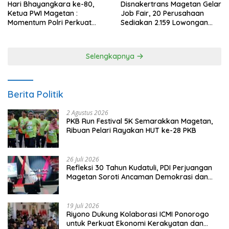
Hari Bhayangkara ke-80,
Disnakertrans Magetan Gelar
Ketua PWI Magetan :
Job Fair, 20 Perusahaan
Momentum Polri Perkuat
Sediakan 2.159 Lowongan
Kepercayaan Publik
Kerja
Selengkapnya
Berita Politik
2 Agustus 2026
PKB Run Festival 5K Semarakkan Magetan,
Ribuan Pelari Rayakan HUT ke-28 PKB
26 Juli 2026
Refleksi 30 Tahun Kudatuli, PDI Perjuangan
Magetan Soroti Ancaman Demokrasi dan
Tuntut Keadilan Korban
19 Juli 2026
Riyono Dukung Kolaborasi ICMI Ponorogo
untuk Perkuat Ekonomi Kerakyatan dan