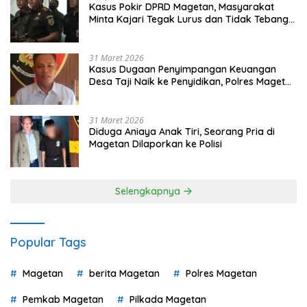
Kasus Pokir DPRD Magetan, Masyarakat
Minta Kajari Tegak Lurus dan Tidak Tebang
Pilih
31 Maret 2026
Kasus Dugaan Penyimpangan Keuangan
Desa Taji Naik ke Penyidikan, Polres Magetan
Mulai Hitung Kerugian Negara
31 Maret 2026
Diduga Aniaya Anak Tiri, Seorang Pria di
Magetan Dilaporkan ke Polisi
Selengkapnya
Popular Tags
Magetan
berita Magetan
Polres Magetan
Pemkab Magetan
Pilkada Magetan