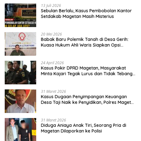
13 Juli 2026
Sebulan Berlalu, Kasus Pembobolan Kantor
Setdakab Magetan Masih Misterius
20 Mei 2026
Babak Baru Polemik Tanah di Desa Gerih:
Kuasa Hukum Ahli Waris Siapkan Opsi
Gugatan dan Audiensi ke Bupati
24 April 2026
Kasus Pokir DPRD Magetan, Masyarakat
Minta Kajari Tegak Lurus dan Tidak Tebang
Pilih
31 Maret 2026
Kasus Dugaan Penyimpangan Keuangan
Desa Taji Naik ke Penyidikan, Polres Magetan
Mulai Hitung Kerugian Negara
31 Maret 2026
Diduga Aniaya Anak Tiri, Seorang Pria di
Magetan Dilaporkan ke Polisi