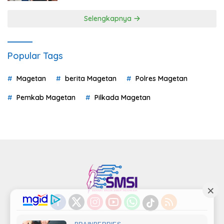
Selengkapnya
Popular Tags
Magetan
berita Magetan
Polres Magetan
Pemkab Magetan
Pilkada Magetan