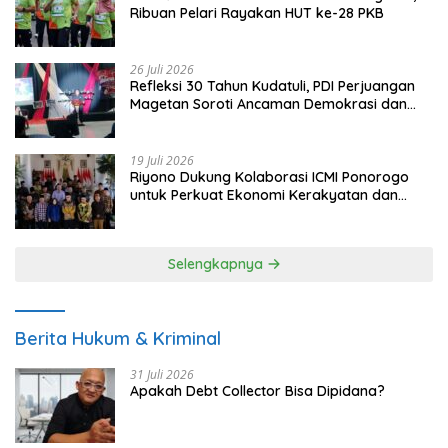
Ribuan Pelari Rayakan HUT ke-28 PKB
26 Juli 2026
Refleksi 30 Tahun Kudatuli, PDI Perjuangan
Magetan Soroti Ancaman Demokrasi dan
Tuntut Keadilan Korban
19 Juli 2026
Riyono Dukung Kolaborasi ICMI Ponorogo
untuk Perkuat Ekonomi Kerakyatan dan
UMKM
Selengkapnya
Berita Hukum & Kriminal
31 Juli 2026
Apakah Debt Collector Bisa Dipidana?