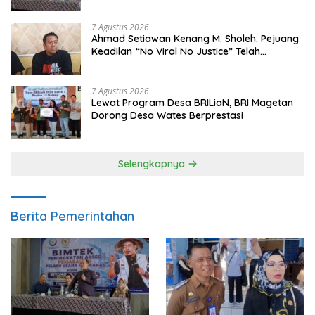
7 Agustus 2026
Ahmad Setiawan Kenang M. Sholeh: Pejuang
Keadilan “No Viral No Justice” Telah
Berpulang
7 Agustus 2026
Lewat Program Desa BRILiaN, BRI Magetan
Dorong Desa Wates Berprestasi
Selengkapnya
Berita Pemerintahan