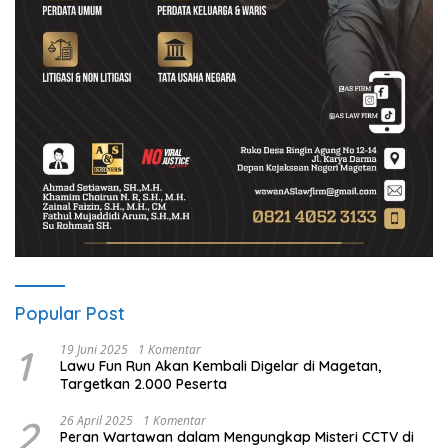
Popular Post
1
19 Juni 2025
1 Komentar
Lawu Fun Run Akan Kembali Digelar di Magetan,
Targetkan 2.000 Peserta
2
26 April 2025
1 Komentar
Peran Wartawan dalam Mengungkap Misteri CCTV di