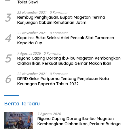
Toilet Siswi
3
22 November 2021
0 Komentar
Rembug Penghijauan, Bupati Magetan Terima
Kunjungan Cabdin Kehutanan Jatim
4
22 November 2021
0 Komentar
Kapolres Buka Seleksi Atlet Pencak Silat Turnamen
Kapolda Cup
5
7 Agustus 2026
0 Komentar
Riyono Caping Dorong Ibu-Ibu Magetan Kembangkan
Olahan Ikan, Perkuat Budaya Gemar Makan Ikan
6
22 November 2021
0 Komentar
DPRD Gelar Paripurna Tentang Penjelasan Nota
Keuangan Raperda Tahun 2022
Berita Terbaru
7 Agustus 2026
Riyono Caping Dorong Ibu-Ibu Magetan
Kembangkan Olahan Ikan, Perkuat Budaya
Gemar Makan Ikan