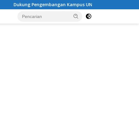
embangan Kampus UNESA di Pusat Kota, Riyono Caping: Ting