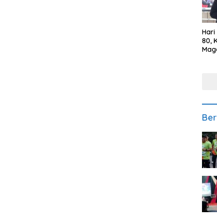
Hari
80, 
Mag
Polr
Kepe
Ber