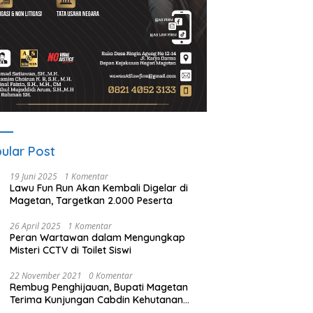
ular Post
19 Juni 2025
1 Komentar
Lawu Fun Run Akan Kembali Digelar di
Magetan, Targetkan 2.000 Peserta
26 April 2025
1 Komentar
Peran Wartawan dalam Mengungkap
Misteri CCTV di Toilet Siswi
22 November 2021
0 Komentar
Rembug Penghijauan, Bupati Magetan
Terima Kunjungan Cabdin Kehutanan
Jatim