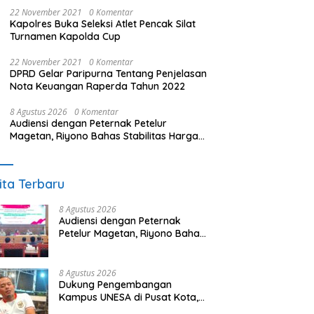
22 November 2021
0 Komentar
Kapolres Buka Seleksi Atlet Pencak Silat
Turnamen Kapolda Cup
22 November 2021
0 Komentar
DPRD Gelar Paripurna Tentang Penjelasan
Nota Keuangan Raperda Tahun 2022
8 Agustus 2026
0 Komentar
Audiensi dengan Peternak Petelur
Magetan, Riyono Bahas Stabilitas Harga
Telur dan Populasi Ayam
ita Terbaru
8 Agustus 2026
Audiensi dengan Peternak
Petelur Magetan, Riyono Bahas
Stabilitas Harga Telur dan
Populasi Ayam
8 Agustus 2026
Dukung Pengembangan
Kampus UNESA di Pusat Kota,
Riyono Caping: Tingkatkan