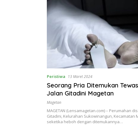
Peristiwa
13 Maret 2024
Seorang Pria Ditemukan Tewas
Jalan Gitadini Magetan
Magetan
MAGETAN (Lensamagetan.com) – Perumahan disek
Gitadini, Kelurahan Sukowinangun, Kecamatan 
seketika heboh dengan ditemukannya…