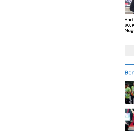
Hari
80, 
Mag
Polr
Kepe
Ber