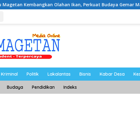
angkan Olahan Ikan, Perkuat Budaya Gemar Makan Ikan
Kriminal
Politik
Lakalantas
Bisnis
Kabar Desa
Ke
Budaya
Pendidikan
Indeks