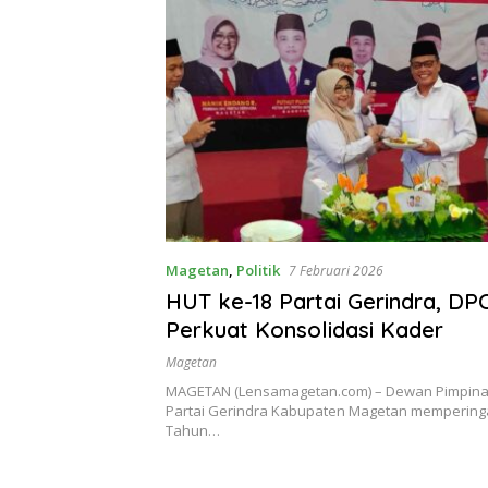
Magetan
,
Politik
7 Februari 2026
HUT ke-18 Partai Gerindra, D
Perkuat Konsolidasi Kader
Magetan
MAGETAN (Lensamagetan.com) – Dewan Pimpina
Partai Gerindra Kabupaten Magetan memperinga
Tahun…