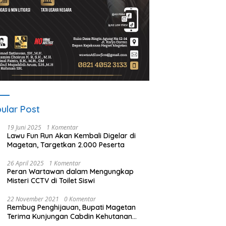
ular Post
19 Juni 2025
1 Komentar
Lawu Fun Run Akan Kembali Digelar di
Magetan, Targetkan 2.000 Peserta
26 April 2025
1 Komentar
Peran Wartawan dalam Mengungkap
Misteri CCTV di Toilet Siswi
22 November 2021
0 Komentar
Rembug Penghijauan, Bupati Magetan
Terima Kunjungan Cabdin Kehutanan
Jatim