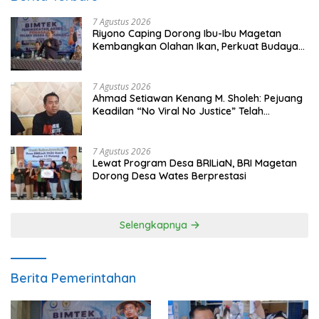
7 Agustus 2026
Riyono Caping Dorong Ibu-Ibu Magetan
Kembangkan Olahan Ikan, Perkuat Budaya
Gemar Makan Ikan
7 Agustus 2026
Ahmad Setiawan Kenang M. Sholeh: Pejuang
Keadilan “No Viral No Justice” Telah
Berpulang
7 Agustus 2026
Lewat Program Desa BRILiaN, BRI Magetan
Dorong Desa Wates Berprestasi
Selengkapnya
Berita Pemerintahan