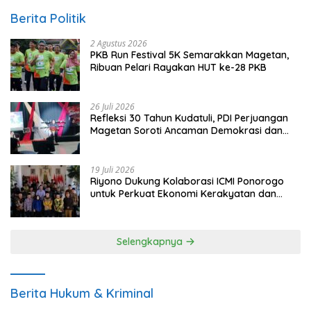
Berita Politik
2 Agustus 2026
PKB Run Festival 5K Semarakkan Magetan,
Ribuan Pelari Rayakan HUT ke-28 PKB
26 Juli 2026
Refleksi 30 Tahun Kudatuli, PDI Perjuangan
Magetan Soroti Ancaman Demokrasi dan
Tuntut Keadilan Korban
19 Juli 2026
Riyono Dukung Kolaborasi ICMI Ponorogo
untuk Perkuat Ekonomi Kerakyatan dan
UMKM
Selengkapnya
Berita Hukum & Kriminal