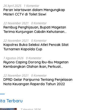
26 April 2025
1 Komentar
Peran Wartawan dalam Mengungkap
Misteri CCTV di Toilet Siswi
22 November 2021
0 Komentar
Rembug Penghijauan, Bupati Magetan
Terima Kunjungan Cabdin Kehutanan
Jatim
22 November 2021
0 Komentar
Kapolres Buka Seleksi Atlet Pencak Silat
Turnamen Kapolda Cup
7 Agustus 2026
0 Komentar
Riyono Caping Dorong Ibu-Ibu Magetan
Kembangkan Olahan Ikan, Perkuat
Budaya Gemar Makan Ikan
22 November 2021
0 Komentar
DPRD Gelar Paripurna Tentang Penjelasan
Nota Keuangan Raperda Tahun 2022
ita Terbaru
7 Agustus 2026