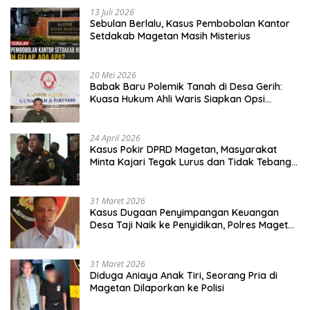
13 Juli 2026
Sebulan Berlalu, Kasus Pembobolan Kantor
Setdakab Magetan Masih Misterius
20 Mei 2026
Babak Baru Polemik Tanah di Desa Gerih:
Kuasa Hukum Ahli Waris Siapkan Opsi
Gugatan dan Audiensi ke Bupati
24 April 2026
Kasus Pokir DPRD Magetan, Masyarakat
Minta Kajari Tegak Lurus dan Tidak Tebang
Pilih
31 Maret 2026
Kasus Dugaan Penyimpangan Keuangan
Desa Taji Naik ke Penyidikan, Polres Magetan
Mulai Hitung Kerugian Negara
31 Maret 2026
Diduga Aniaya Anak Tiri, Seorang Pria di
Magetan Dilaporkan ke Polisi