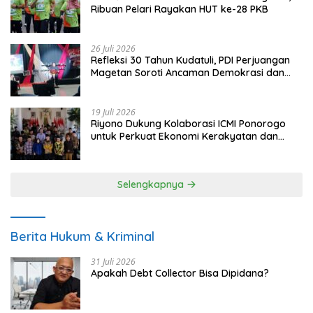
Ribuan Pelari Rayakan HUT ke-28 PKB
26 Juli 2026
Refleksi 30 Tahun Kudatuli, PDI Perjuangan
Magetan Soroti Ancaman Demokrasi dan
Tuntut Keadilan Korban
19 Juli 2026
Riyono Dukung Kolaborasi ICMI Ponorogo
untuk Perkuat Ekonomi Kerakyatan dan
UMKM
Selengkapnya
Berita Hukum & Kriminal
31 Juli 2026
Apakah Debt Collector Bisa Dipidana?