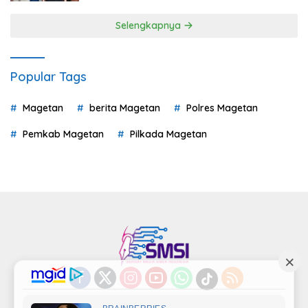
Selengkapnya
Popular Tags
Magetan
berita Magetan
Polres Magetan
Pemkab Magetan
Pilkada Magetan