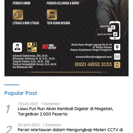
Popular Post
1
19 Juni 2025
1 Komentar
Lawu Fun Run Akan Kembali Digelar di Magetan,
Targetkan 2.000 Peserta
2
26 April 2025
1 Komentar
Peran Wartawan dalam Mengungkap Misteri CCTV di