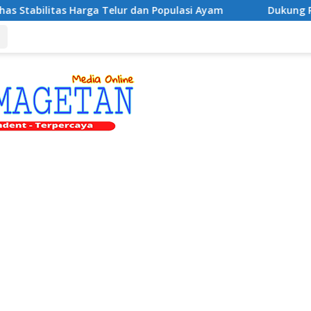
ga Telur dan Populasi Ayam
Dukung Pengembangan Kamp