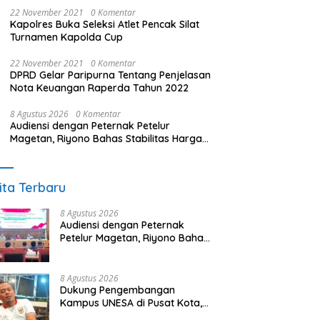
22 November 2021
0 Komentar
Kapolres Buka Seleksi Atlet Pencak Silat
Turnamen Kapolda Cup
22 November 2021
0 Komentar
DPRD Gelar Paripurna Tentang Penjelasan
Nota Keuangan Raperda Tahun 2022
8 Agustus 2026
0 Komentar
Audiensi dengan Peternak Petelur
Magetan, Riyono Bahas Stabilitas Harga
Telur dan Populasi Ayam
ita Terbaru
8 Agustus 2026
Audiensi dengan Peternak
Petelur Magetan, Riyono Bahas
Stabilitas Harga Telur dan
Populasi Ayam
8 Agustus 2026
Dukung Pengembangan
Kampus UNESA di Pusat Kota,
Riyono Caping: Tingkatkan