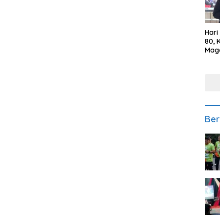
Hari
80, 
Mag
Polr
Kepe
Ber