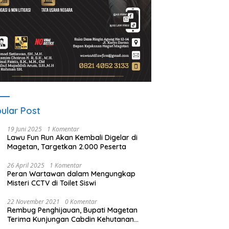
ular Post
19 Juni 2025
1 Komentar
Lawu Fun Run Akan Kembali Digelar di
Magetan, Targetkan 2.000 Peserta
26 April 2025
1 Komentar
Peran Wartawan dalam Mengungkap
Misteri CCTV di Toilet Siswi
22 November 2021
0 Komentar
Rembug Penghijauan, Bupati Magetan
Terima Kunjungan Cabdin Kehutanan
Jatim