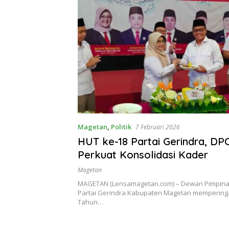
Magetan
,
Politik
7 Februari 2026
HUT ke-18 Partai Gerindra, D
Perkuat Konsolidasi Kader
Magetan
MAGETAN (Lensamagetan.com) – Dewan Pimpina
Partai Gerindra Kabupaten Magetan memperinga
Tahun…