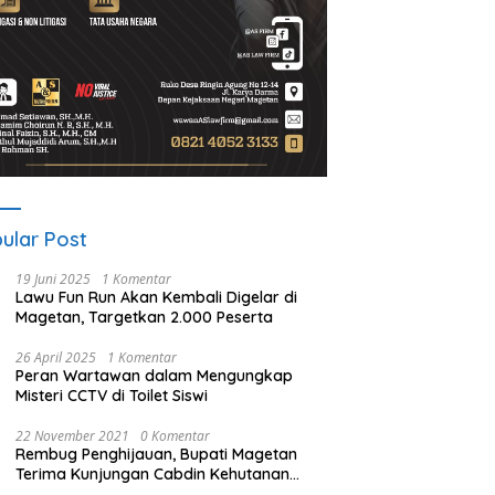
ular Post
19 Juni 2025
1 Komentar
Lawu Fun Run Akan Kembali Digelar di
Magetan, Targetkan 2.000 Peserta
26 April 2025
1 Komentar
Peran Wartawan dalam Mengungkap
Misteri CCTV di Toilet Siswi
22 November 2021
0 Komentar
Rembug Penghijauan, Bupati Magetan
Terima Kunjungan Cabdin Kehutanan
Jatim