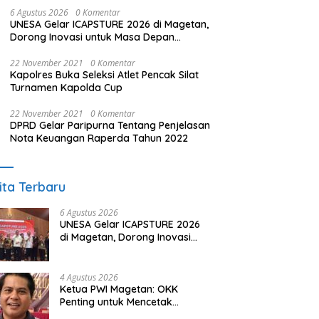
6 Agustus 2026
0 Komentar
UNESA Gelar ICAPSTURE 2026 di Magetan,
Dorong Inovasi untuk Masa Depan
Berkelanjutan
22 November 2021
0 Komentar
Kapolres Buka Seleksi Atlet Pencak Silat
Turnamen Kapolda Cup
22 November 2021
0 Komentar
DPRD Gelar Paripurna Tentang Penjelasan
Nota Keuangan Raperda Tahun 2022
ita Terbaru
6 Agustus 2026
UNESA Gelar ICAPSTURE 2026
di Magetan, Dorong Inovasi
untuk Masa Depan
Berkelanjutan
4 Agustus 2026
Ketua PWI Magetan: OKK
Penting untuk Mencetak
Wartawan Profesional,