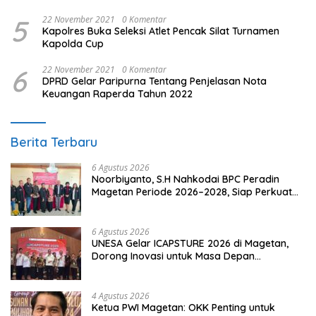
Hukum
5
22 November 2021
0 Komentar
Kapolres Buka Seleksi Atlet Pencak Silat Turnamen
Kapolda Cup
6
22 November 2021
0 Komentar
DPRD Gelar Paripurna Tentang Penjelasan Nota
Keuangan Raperda Tahun 2022
Berita Terbaru
6 Agustus 2026
Noorbiyanto, S.H Nahkodai BPC Peradin
Magetan Periode 2026–2028, Siap Perkuat
Pendampingan Hukum
6 Agustus 2026
UNESA Gelar ICAPSTURE 2026 di Magetan,
Dorong Inovasi untuk Masa Depan
Berkelanjutan
4 Agustus 2026
Ketua PWI Magetan: OKK Penting untuk