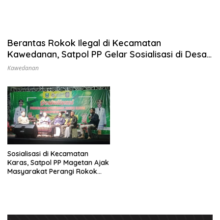
Berantas Rokok Ilegal di Kecamatan
Kawedanan, Satpol PP Gelar Sosialisasi di Desa
Sugihrejo
Kawedanan
Sosialisasi di Kecamatan
Karas, Satpol PP Magetan Ajak
Masyarakat Perangi Rokok
Ilegal