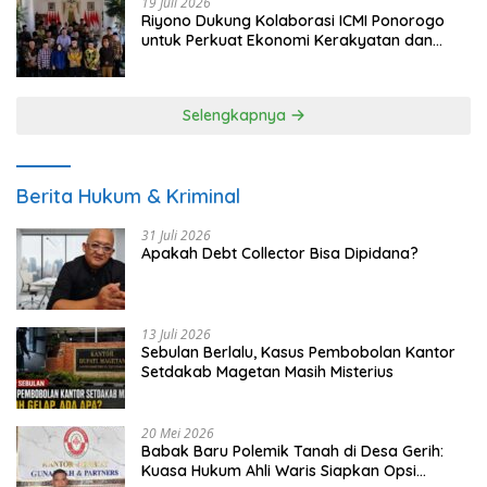
19 Juli 2026
Riyono Dukung Kolaborasi ICMI Ponorogo
untuk Perkuat Ekonomi Kerakyatan dan
UMKM
Selengkapnya
Berita Hukum & Kriminal
31 Juli 2026
Apakah Debt Collector Bisa Dipidana?
13 Juli 2026
Sebulan Berlalu, Kasus Pembobolan Kantor
Setdakab Magetan Masih Misterius
20 Mei 2026
Babak Baru Polemik Tanah di Desa Gerih:
Kuasa Hukum Ahli Waris Siapkan Opsi