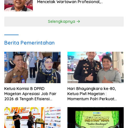
Mencetak Wartawan Profesional,
Berintegritas dan Terpercaya
Selengkapnya
Berita Pemerintahan
Ketua Komisi B DPRD
Hari Bhayangkara ke-80,
Magetan Apresiasi Job Fair
Ketua PWI Magetan :
2026 di Tengah Efisiensi
Momentum Polri Perkuat
Anggaran
Kepercayaan Publik