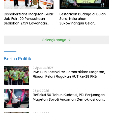
Disnakertrans Magetan Gelar
Lestarikan Budaya di Bulan
Job Fair, 20 Perusahaan
Suro, Kelurahan
Sediakan 2.159 Lowongan
Sukowinangun Gelar
Kerja
Ketoprak Suko Budoyo
Selengkapnya
Berita Politik
2 Agustus 2026
PKB Run Festival 5K Semarakkan Magetan,
Ribuan Pelari Rayakan HUT ke-28 PKB
26 Juli 2026
Refleksi 30 Tahun Kudatuli, PDI Perjuangan
Magetan Soroti Ancaman Demokrasi dan
Tuntut Keadilan Korban