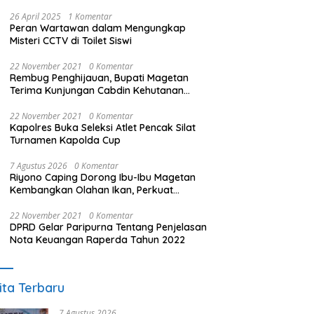
26 April 2025
1 Komentar
Peran Wartawan dalam Mengungkap
Misteri CCTV di Toilet Siswi
22 November 2021
0 Komentar
Rembug Penghijauan, Bupati Magetan
Terima Kunjungan Cabdin Kehutanan
Jatim
22 November 2021
0 Komentar
Kapolres Buka Seleksi Atlet Pencak Silat
Turnamen Kapolda Cup
7 Agustus 2026
0 Komentar
Riyono Caping Dorong Ibu-Ibu Magetan
Kembangkan Olahan Ikan, Perkuat
Budaya Gemar Makan Ikan
22 November 2021
0 Komentar
DPRD Gelar Paripurna Tentang Penjelasan
Nota Keuangan Raperda Tahun 2022
ita Terbaru
7 Agustus 2026