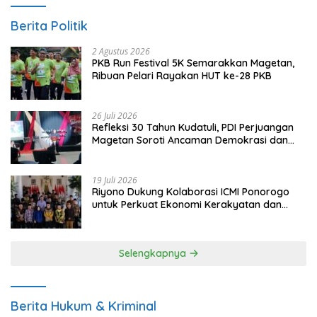
Berita Politik
2 Agustus 2026
PKB Run Festival 5K Semarakkan Magetan,
Ribuan Pelari Rayakan HUT ke-28 PKB
26 Juli 2026
Refleksi 30 Tahun Kudatuli, PDI Perjuangan
Magetan Soroti Ancaman Demokrasi dan
Tuntut Keadilan Korban
19 Juli 2026
Riyono Dukung Kolaborasi ICMI Ponorogo
untuk Perkuat Ekonomi Kerakyatan dan
UMKM
Selengkapnya
Berita Hukum & Kriminal