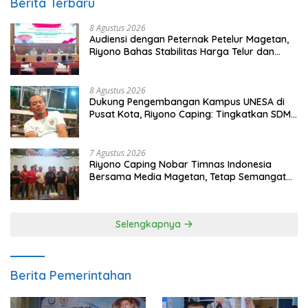
Berita Terbaru
8 Agustus 2026
Audiensi dengan Peternak Petelur Magetan,
Riyono Bahas Stabilitas Harga Telur dan
Populasi Ayam
8 Agustus 2026
Dukung Pengembangan Kampus UNESA di
Pusat Kota, Riyono Caping: Tingkatkan SDM
dan Gerakkan Ekonomi Magetan
7 Agustus 2026
Riyono Caping Nobar Timnas Indonesia
Bersama Media Magetan, Tetap Semangat
Meski Garuda Gagal Lolos
Selengkapnya
Berita Pemerintahan