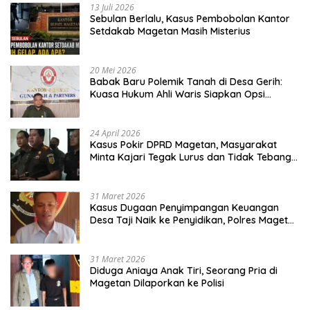
13 Juli 2026
Sebulan Berlalu, Kasus Pembobolan Kantor
Setdakab Magetan Masih Misterius
20 Mei 2026
Babak Baru Polemik Tanah di Desa Gerih:
Kuasa Hukum Ahli Waris Siapkan Opsi
Gugatan dan Audiensi ke Bupati
24 April 2026
Kasus Pokir DPRD Magetan, Masyarakat
Minta Kajari Tegak Lurus dan Tidak Tebang
Pilih
31 Maret 2026
Kasus Dugaan Penyimpangan Keuangan
Desa Taji Naik ke Penyidikan, Polres Magetan
Mulai Hitung Kerugian Negara
31 Maret 2026
Diduga Aniaya Anak Tiri, Seorang Pria di
Magetan Dilaporkan ke Polisi