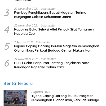
3
22 November 2021
0 Komentar
Rembug Penghijauan, Bupati Magetan Terima
Kunjungan Cabdin Kehutanan Jatim
4
22 November 2021
0 Komentar
Kapolres Buka Seleksi Atlet Pencak Silat Turnamen
Kapolda Cup
5
7 Agustus 2026
0 Komentar
Riyono Caping Dorong Ibu-Ibu Magetan Kembangkan
Olahan Ikan, Perkuat Budaya Gemar Makan Ikan
6
22 November 2021
0 Komentar
DPRD Gelar Paripurna Tentang Penjelasan Nota
Keuangan Raperda Tahun 2022
Berita Terbaru
7 Agustus 2026
Riyono Caping Dorong Ibu-Ibu Magetan
Kembangkan Olahan Ikan, Perkuat Budaya
Gemar Makan Ikan