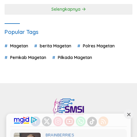
Selengkapnya
Popular Tags
Magetan
berita Magetan
Polres Magetan
Pemkab Magetan
Pilkada Magetan