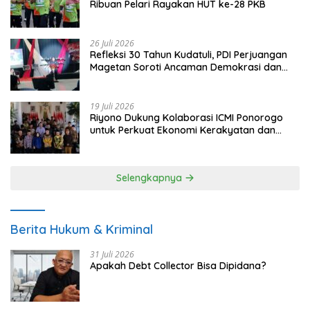
Ribuan Pelari Rayakan HUT ke-28 PKB
26 Juli 2026
Refleksi 30 Tahun Kudatuli, PDI Perjuangan
Magetan Soroti Ancaman Demokrasi dan
Tuntut Keadilan Korban
19 Juli 2026
Riyono Dukung Kolaborasi ICMI Ponorogo
untuk Perkuat Ekonomi Kerakyatan dan
UMKM
Selengkapnya
Berita Hukum & Kriminal
31 Juli 2026
Apakah Debt Collector Bisa Dipidana?