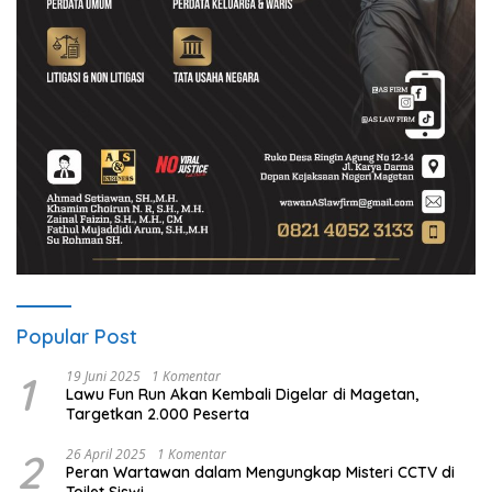
Popular Post
1
19 Juni 2025
1 Komentar
Lawu Fun Run Akan Kembali Digelar di Magetan,
Targetkan 2.000 Peserta
2
26 April 2025
1 Komentar
Peran Wartawan dalam Mengungkap Misteri CCTV di
Toilet Siswi