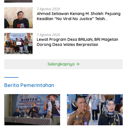
7 Agustus 2026
Ahmad Setiawan Kenang M. Sholeh: Pejuang
Keadilan “No Viral No Justice” Telah
Berpulang
7 Agustus 2026
Lewat Program Desa BRILiaN, BRI Magetan
Dorong Desa Wates Berprestasi
Selengkapnya
Berita Pemerintahan