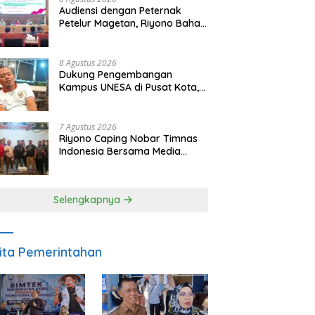
Audiensi dengan Peternak
Petelur Magetan, Riyono Bahas
Stabilitas Harga Telur dan
Populasi Ayam
8 Agustus 2026
Dukung Pengembangan
Kampus UNESA di Pusat Kota,
Riyono Caping: Tingkatkan
SDM dan Gerakkan Ekonomi
Magetan
7 Agustus 2026
Riyono Caping Nobar Timnas
Indonesia Bersama Media
Magetan, Tetap Semangat
Meski Garuda Gagal Lolos
Selengkapnya
ita Pemerintahan