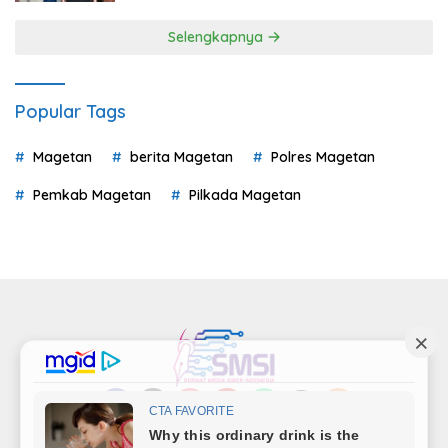
Selengkapnya
Popular Tags
Magetan
berita Magetan
Polres Magetan
Pemkab Magetan
Pilkada Magetan