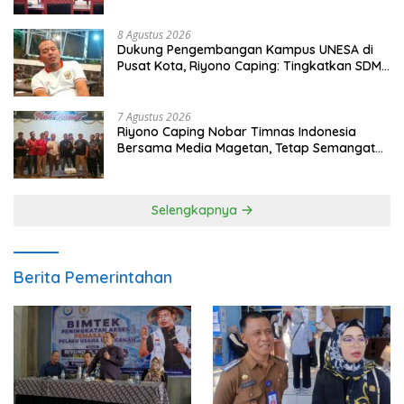
8 Agustus 2026
Dukung Pengembangan Kampus UNESA di
Pusat Kota, Riyono Caping: Tingkatkan SDM
dan Gerakkan Ekonomi Magetan
7 Agustus 2026
Riyono Caping Nobar Timnas Indonesia
Bersama Media Magetan, Tetap Semangat
Meski Garuda Gagal Lolos
Selengkapnya
Berita Pemerintahan