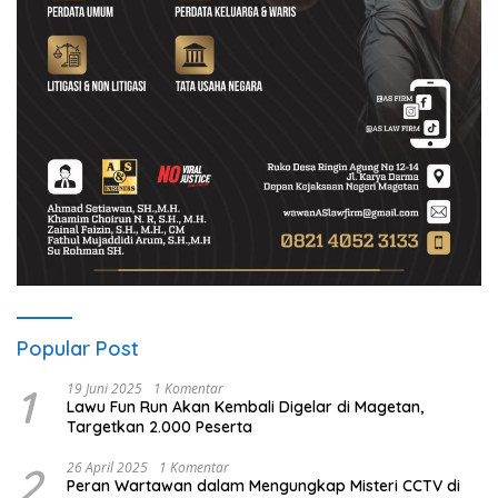
Popular Post
1
19 Juni 2025
1 Komentar
Lawu Fun Run Akan Kembali Digelar di Magetan,
Targetkan 2.000 Peserta
2
26 April 2025
1 Komentar
Peran Wartawan dalam Mengungkap Misteri CCTV di