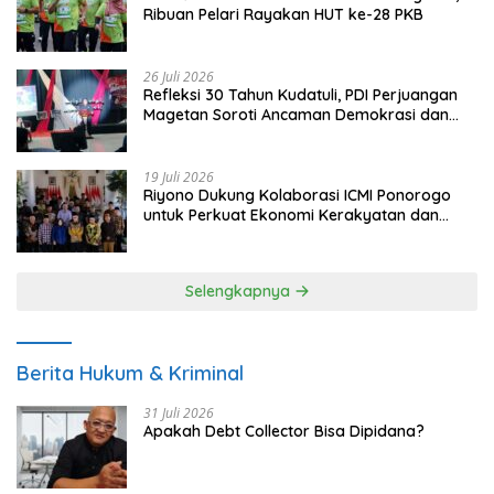
Ribuan Pelari Rayakan HUT ke-28 PKB
26 Juli 2026
Refleksi 30 Tahun Kudatuli, PDI Perjuangan
Magetan Soroti Ancaman Demokrasi dan
Tuntut Keadilan Korban
19 Juli 2026
Riyono Dukung Kolaborasi ICMI Ponorogo
untuk Perkuat Ekonomi Kerakyatan dan
UMKM
Selengkapnya
Berita Hukum & Kriminal
31 Juli 2026
Apakah Debt Collector Bisa Dipidana?