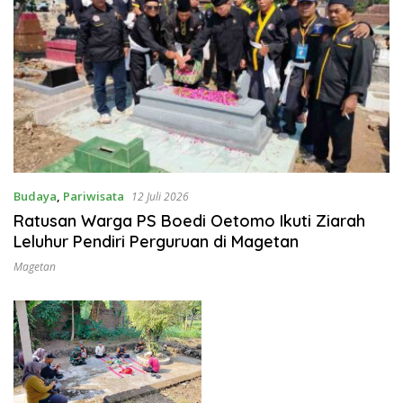
Budaya
,
Pariwisata
12 Juli 2026
Ratusan Warga PS Boedi Oetomo Ikuti Ziarah
Leluhur Pendiri Perguruan di Magetan
Magetan