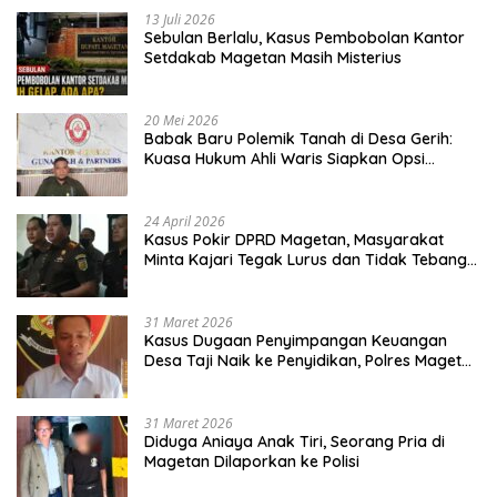
13 Juli 2026
Sebulan Berlalu, Kasus Pembobolan Kantor
Setdakab Magetan Masih Misterius
20 Mei 2026
Babak Baru Polemik Tanah di Desa Gerih:
Kuasa Hukum Ahli Waris Siapkan Opsi
Gugatan dan Audiensi ke Bupati
24 April 2026
Kasus Pokir DPRD Magetan, Masyarakat
Minta Kajari Tegak Lurus dan Tidak Tebang
Pilih
31 Maret 2026
Kasus Dugaan Penyimpangan Keuangan
Desa Taji Naik ke Penyidikan, Polres Magetan
Mulai Hitung Kerugian Negara
31 Maret 2026
Diduga Aniaya Anak Tiri, Seorang Pria di
Magetan Dilaporkan ke Polisi