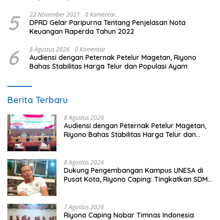
5
22 November 2021
0 Komentar
DPRD Gelar Paripurna Tentang Penjelasan Nota
Keuangan Raperda Tahun 2022
6
8 Agustus 2026
0 Komentar
Audiensi dengan Peternak Petelur Magetan, Riyono
Bahas Stabilitas Harga Telur dan Populasi Ayam
Berita Terbaru
8 Agustus 2026
Audiensi dengan Peternak Petelur Magetan,
Riyono Bahas Stabilitas Harga Telur dan
Populasi Ayam
8 Agustus 2026
Dukung Pengembangan Kampus UNESA di
Pusat Kota, Riyono Caping: Tingkatkan SDM
dan Gerakkan Ekonomi Magetan
7 Agustus 2026
Riyono Caping Nobar Timnas Indonesia