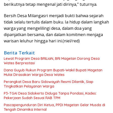
berikutnya tetap mengenal jati dirinya,” tuturnya.
Bersih Desa Milangasri menjadi bukti bahwa sejarah
tidak selalu tertulis dalam buku. Ia hidup dalam langkah
warga yang mengelilingi desa, dalam doa yang
dipanjatkan bersama, dan dalam komitmen menjaga
warisan leluhur hingga hari ini.(niel/red)
Berita Terkait
Lewat Program Desa BRILiaN, BRI Magetan Dorong Desa
Wates Berprestasi
Dana Guyub Rukun Program Bupati-Wakil Bupati Magetan
Mulai Dirasakan Warga Desa Wates
Perangkat Desa Baru Sidowayah Resmi Dilantik, Siap
Tingkatkan Pelayanan Warga
P3-TGAI Desa Sidokerto Diduga Tanpa Pondasi, Kades:
Pekerjaan Sudah Sesuai RAB TPM
Pascapengunduran Diri Ketua, PPDI Magetan Gelar Musda di
Tengah Dinamika Internal