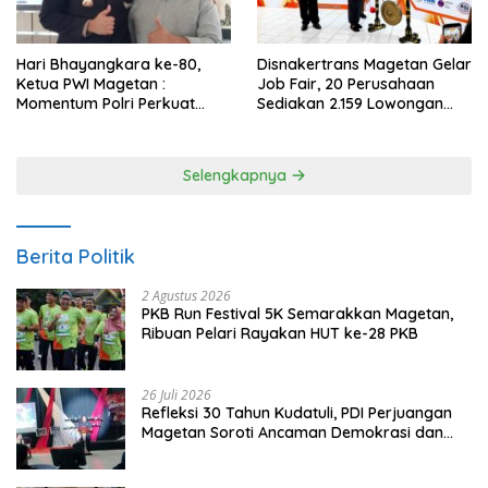
Hari Bhayangkara ke-80,
Disnakertrans Magetan Gelar
Ketua PWI Magetan :
Job Fair, 20 Perusahaan
Momentum Polri Perkuat
Sediakan 2.159 Lowongan
Kepercayaan Publik
Kerja
Selengkapnya
Berita Politik
2 Agustus 2026
PKB Run Festival 5K Semarakkan Magetan,
Ribuan Pelari Rayakan HUT ke-28 PKB
26 Juli 2026
Refleksi 30 Tahun Kudatuli, PDI Perjuangan
Magetan Soroti Ancaman Demokrasi dan
Tuntut Keadilan Korban