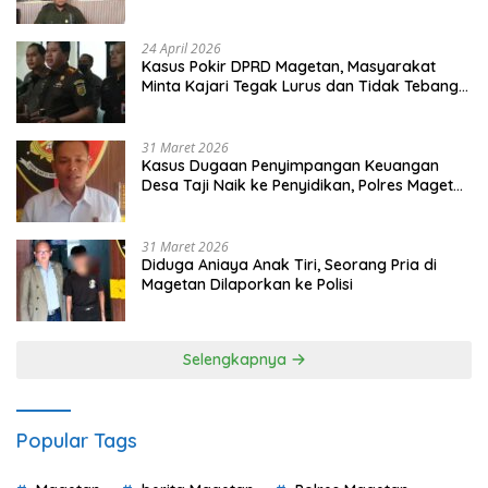
Gugatan dan Audiensi ke Bupati
24 April 2026
Kasus Pokir DPRD Magetan, Masyarakat
Minta Kajari Tegak Lurus dan Tidak Tebang
Pilih
31 Maret 2026
Kasus Dugaan Penyimpangan Keuangan
Desa Taji Naik ke Penyidikan, Polres Magetan
Mulai Hitung Kerugian Negara
31 Maret 2026
Diduga Aniaya Anak Tiri, Seorang Pria di
Magetan Dilaporkan ke Polisi
Selengkapnya
Popular Tags