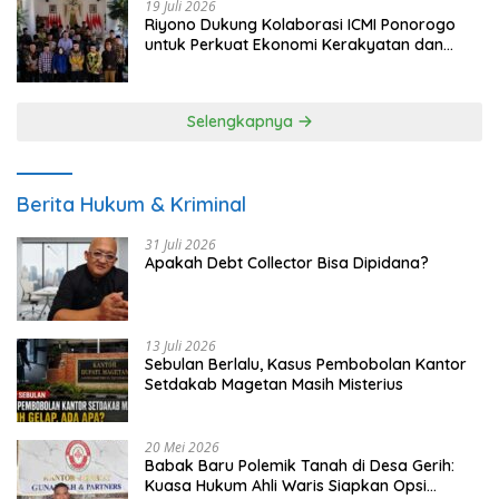
19 Juli 2026
Riyono Dukung Kolaborasi ICMI Ponorogo
untuk Perkuat Ekonomi Kerakyatan dan
UMKM
Selengkapnya
Berita Hukum & Kriminal
31 Juli 2026
Apakah Debt Collector Bisa Dipidana?
13 Juli 2026
Sebulan Berlalu, Kasus Pembobolan Kantor
Setdakab Magetan Masih Misterius
20 Mei 2026
Babak Baru Polemik Tanah di Desa Gerih:
Kuasa Hukum Ahli Waris Siapkan Opsi