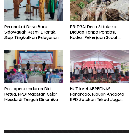
Perangkat Desa Baru
P3-TGAI Desa Sidokerto
Sidowayah Resmi Dilantik,
Diduga Tanpa Pondasi,
Siap Tingkatkan Pelayanan
Kades: Pekerjaan Sudah
Warga
Sesuai RAB TPM
Pascapengunduran Diri
HUT ke-4 ABPEDNAS
Ketua, PPDI Magetan Gelar
Ponorogo, Ribuan Anggota
Musda di Tengah Dinamika
BPD Satukan Tekad Jaga
Internal
Desa