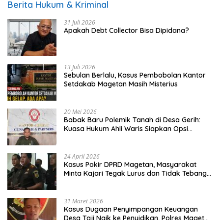
Berita Hukum & Kriminal
31 Juli 2026
Apakah Debt Collector Bisa Dipidana?
13 Juli 2026
Sebulan Berlalu, Kasus Pembobolan Kantor
Setdakab Magetan Masih Misterius
20 Mei 2026
Babak Baru Polemik Tanah di Desa Gerih:
Kuasa Hukum Ahli Waris Siapkan Opsi
Gugatan dan Audiensi ke Bupati
24 April 2026
Kasus Pokir DPRD Magetan, Masyarakat
Minta Kajari Tegak Lurus dan Tidak Tebang
Pilih
31 Maret 2026
Kasus Dugaan Penyimpangan Keuangan
Desa Taji Naik ke Penyidikan, Polres Magetan