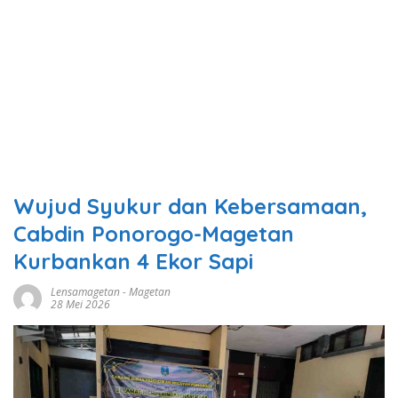
Wujud Syukur dan Kebersamaan,
Cabdin Ponorogo-Magetan
Kurbankan 4 Ekor Sapi
Lensamagetan
-
Magetan
28 Mei 2026