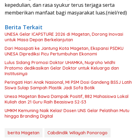
kepedulian, dan rasa syukur terus terjaga serta
memberikan manfaat bagi masyarakat luas.(niel/red)
Berita Terkait
UNESA Gelar ICAPSTURE 2026 di Magetan, Dorong Inovasi
untuk Masa Depan Berkelanjutan
Dari Maospati ke Jantung Kota Magetan, Ekspansi PSDKU
UNESA Diprediksi Picu Pertumbuhan Ekonomi
Lulus Sidang Promosi Doktor UHAMKA, Nugroho Widhi
Pratomo dedikasikan Gelar Doktor untuk Keluarga dan
Institusinya
Peringati Hari Anak Nasional, MI PSM Dosi Gandeng BSSJ Latih
Siswa Sulap Sampah Plastik Jadi Sofa Botik
Unesa Magetan Bawa Dampak Positif, 882 Mahasiswa Lokal
Kuliah dan 21 Guru Raih Beasiswa S2-S3
UMKM Kemuning Naik Kelas! Dosen UNS Gelar Pelatihan Mutu
hingga Branding Digital
berita Magetan
Cabdindik Wilayah Ponorogo