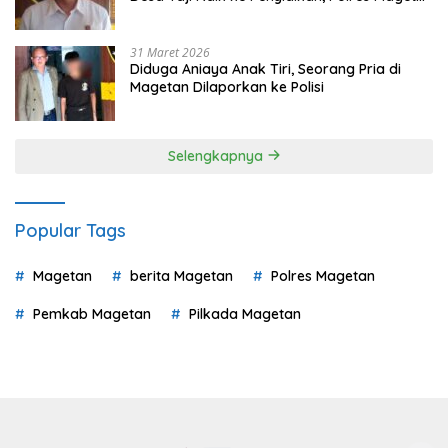
Mulai Hitung Kerugian Negara
31 Maret 2026
Diduga Aniaya Anak Tiri, Seorang Pria di
Magetan Dilaporkan ke Polisi
Selengkapnya
Popular Tags
Magetan
berita Magetan
Polres Magetan
Pemkab Magetan
Pilkada Magetan