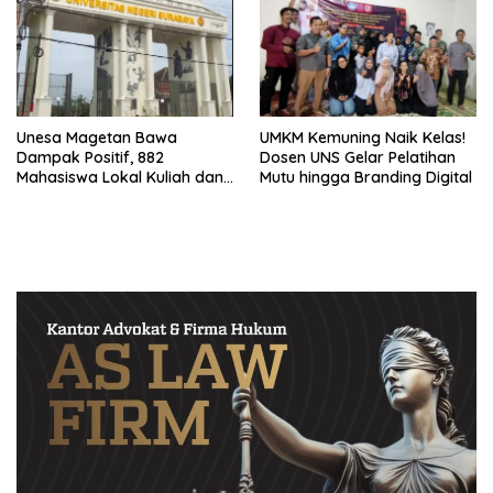
Unesa Magetan Bawa
UMKM Kemuning Naik Kelas!
Dampak Positif, 882
Dosen UNS Gelar Pelatihan
Mahasiswa Lokal Kuliah dan
Mutu hingga Branding Digital
21 Guru Raih Beasiswa S2-S3