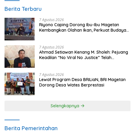
Berita Terbaru
7 Agustus 2026
Riyono Caping Dorong Ibu-Ibu Magetan
Kembangkan Olahan Ikan, Perkuat Budaya
Gemar Makan Ikan
7 Agustus 2026
Ahmad Setiawan Kenang M. Sholeh: Pejuang
Keadilan “No Viral No Justice” Telah
Berpulang
7 Agustus 2026
Lewat Program Desa BRILiaN, BRI Magetan
Dorong Desa Wates Berprestasi
Selengkapnya
Berita Pemerintahan