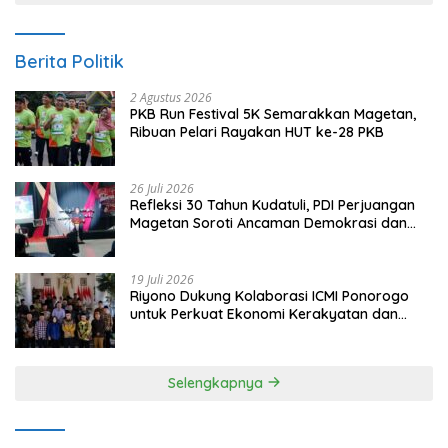
Berita Politik
2 Agustus 2026
PKB Run Festival 5K Semarakkan Magetan,
Ribuan Pelari Rayakan HUT ke-28 PKB
26 Juli 2026
Refleksi 30 Tahun Kudatuli, PDI Perjuangan
Magetan Soroti Ancaman Demokrasi dan
Tuntut Keadilan Korban
19 Juli 2026
Riyono Dukung Kolaborasi ICMI Ponorogo
untuk Perkuat Ekonomi Kerakyatan dan
UMKM
Selengkapnya