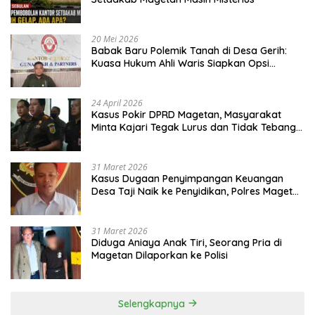
20 Mei 2026
Babak Baru Polemik Tanah di Desa Gerih:
Kuasa Hukum Ahli Waris Siapkan Opsi
Gugatan dan Audiensi ke Bupati
24 April 2026
Kasus Pokir DPRD Magetan, Masyarakat
Minta Kajari Tegak Lurus dan Tidak Tebang
Pilih
31 Maret 2026
Kasus Dugaan Penyimpangan Keuangan
Desa Taji Naik ke Penyidikan, Polres Magetan
Mulai Hitung Kerugian Negara
31 Maret 2026
Diduga Aniaya Anak Tiri, Seorang Pria di
Magetan Dilaporkan ke Polisi
Selengkapnya