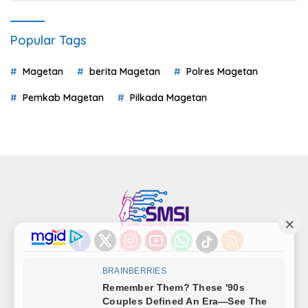
Popular Tags
Magetan
berita Magetan
Polres Magetan
Pemkab Magetan
Pilkada Magetan
Indeks
Kode Etik
Privacy Policy
Redaksi
Disclaimer
Pedoman Media Siber