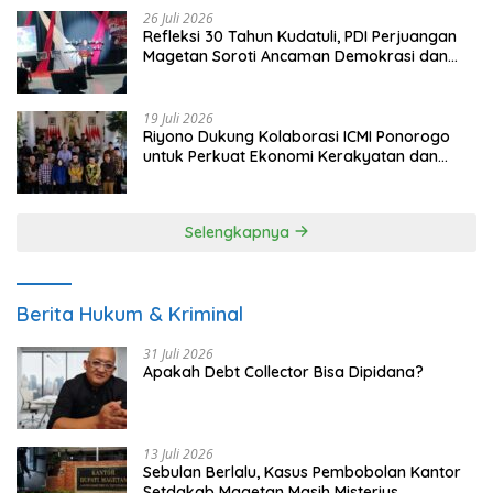
26 Juli 2026
Refleksi 30 Tahun Kudatuli, PDI Perjuangan
Magetan Soroti Ancaman Demokrasi dan
Tuntut Keadilan Korban
19 Juli 2026
Riyono Dukung Kolaborasi ICMI Ponorogo
untuk Perkuat Ekonomi Kerakyatan dan
UMKM
Selengkapnya
Berita Hukum & Kriminal
31 Juli 2026
Apakah Debt Collector Bisa Dipidana?
13 Juli 2026
Sebulan Berlalu, Kasus Pembobolan Kantor
Setdakab Magetan Masih Misterius