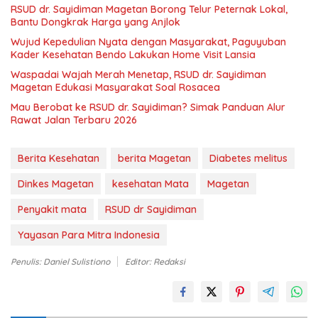
RSUD dr. Sayidiman Magetan Borong Telur Peternak Lokal,
Bantu Dongkrak Harga yang Anjlok
Wujud Kepedulian Nyata dengan Masyarakat, Paguyuban
Kader Kesehatan Bendo Lakukan Home Visit Lansia
Waspadai Wajah Merah Menetap, RSUD dr. Sayidiman
Magetan Edukasi Masyarakat Soal Rosacea
Mau Berobat ke RSUD dr. Sayidiman? Simak Panduan Alur
Rawat Jalan Terbaru 2026
Berita Kesehatan
berita Magetan
Diabetes melitus
Dinkes Magetan
kesehatan Mata
Magetan
Penyakit mata
RSUD dr Sayidiman
Yayasan Para Mitra Indonesia
Penulis: Daniel Sulistiono
Editor: Redaksi