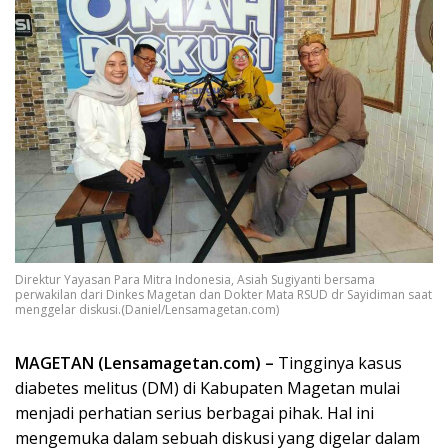
Direktur Yayasan Para Mitra Indonesia, Asiah Sugiyanti bersama
perwakilan dari Dinkes Magetan dan Dokter Mata RSUD dr Sayidiman saat
menggelar diskusi.(Daniel/Lensamagetan.com)
MAGETAN (Lensamagetan.com) –
Tingginya kasus
diabetes melitus (DM) di Kabupaten Magetan mulai
menjadi perhatian serius berbagai pihak. Hal ini
mengemuka dalam sebuah diskusi yang digelar dalam