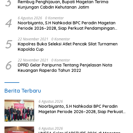
3
Rembug Penghijauan, Bupati Magetan Terima
Kunjungan Cabdin Kehutanan Jatim
4
6 Agustus 2026
0 Komentar
Noorbiyanto, S.H Nahkodai BPC Peradin Magetan
Periode 2026–2028, Siap Perkuat Pendampingan
Hukum
5
22 November 2021
0 Komentar
Kapolres Buka Seleksi Atlet Pencak Silat Turnamen
Kapolda Cup
6
22 November 2021
0 Komentar
DPRD Gelar Paripurna Tentang Penjelasan Nota
Keuangan Raperda Tahun 2022
Berita Terbaru
6 Agustus 2026
Noorbiyanto, S.H Nahkodai BPC Peradin
Magetan Periode 2026–2028, Siap Perkuat
Pendampingan Hukum
6 Agustus 2026