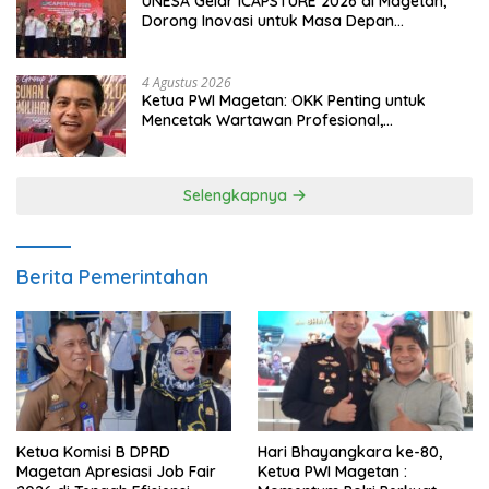
UNESA Gelar ICAPSTURE 2026 di Magetan,
Dorong Inovasi untuk Masa Depan
Berkelanjutan
4 Agustus 2026
Ketua PWI Magetan: OKK Penting untuk
Mencetak Wartawan Profesional,
Berintegritas dan Terpercaya
Selengkapnya
Berita Pemerintahan
Ketua Komisi B DPRD
Hari Bhayangkara ke-80,
Magetan Apresiasi Job Fair
Ketua PWI Magetan :