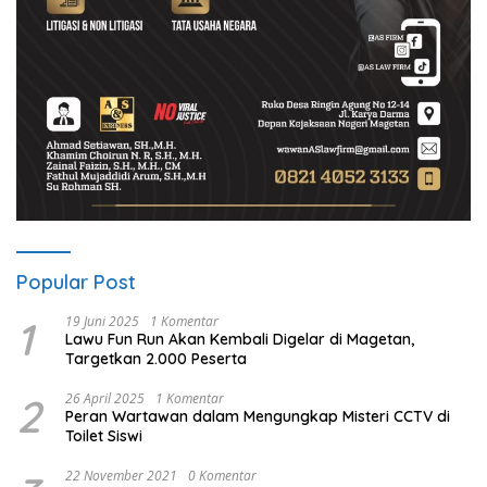
Popular Post
1
19 Juni 2025
1 Komentar
Lawu Fun Run Akan Kembali Digelar di Magetan,
Targetkan 2.000 Peserta
2
26 April 2025
1 Komentar
Peran Wartawan dalam Mengungkap Misteri CCTV di
Toilet Siswi
22 November 2021
0 Komentar