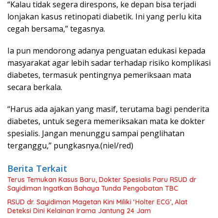
“Kalau tidak segera direspons, ke depan bisa terjadi
lonjakan kasus retinopati diabetik. Ini yang perlu kita
cegah bersama,” tegasnya.
Ia pun mendorong adanya penguatan edukasi kepada
masyarakat agar lebih sadar terhadap risiko komplikasi
diabetes, termasuk pentingnya pemeriksaan mata
secara berkala.
“Harus ada ajakan yang masif, terutama bagi penderita
diabetes, untuk segera memeriksakan mata ke dokter
spesialis. Jangan menunggu sampai penglihatan
terganggu,” pungkasnya.(niel/red)
Berita Terkait
Terus Temukan Kasus Baru, Dokter Spesialis Paru RSUD dr
Sayidiman Ingatkan Bahaya Tunda Pengobatan TBC
RSUD dr. Sayidiman Magetan Kini Miliki ‘Holter ECG’, Alat
Deteksi Dini Kelainan Irama Jantung 24 Jam