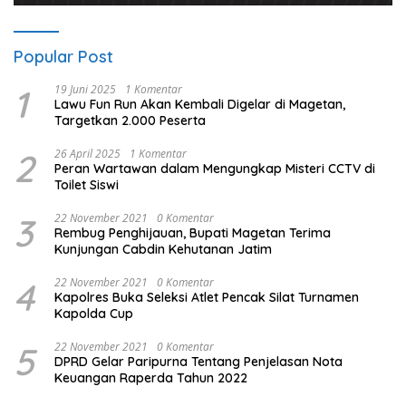
Popular Post
1
19 Juni 2025
1 Komentar
Lawu Fun Run Akan Kembali Digelar di Magetan,
Targetkan 2.000 Peserta
2
26 April 2025
1 Komentar
Peran Wartawan dalam Mengungkap Misteri CCTV di
Toilet Siswi
3
22 November 2021
0 Komentar
Rembug Penghijauan, Bupati Magetan Terima
Kunjungan Cabdin Kehutanan Jatim
4
22 November 2021
0 Komentar
Kapolres Buka Seleksi Atlet Pencak Silat Turnamen
Kapolda Cup
5
22 November 2021
0 Komentar
DPRD Gelar Paripurna Tentang Penjelasan Nota
Keuangan Raperda Tahun 2022