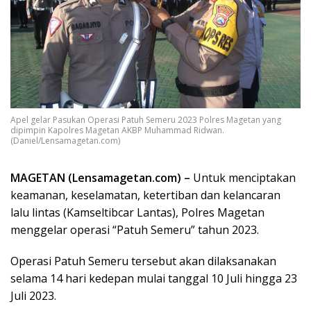
Apel gelar Pasukan Operasi Patuh Semeru 2023 Polres Magetan yang
dipimpin Kapolres Magetan AKBP Muhammad Ridwan.
(Daniel/Lensamagetan.com)
MAGETAN (Lensamagetan.com) –
Untuk menciptakan
keamanan, keselamatan, ketertiban dan kelancaran
lalu lintas (Kamseltibcar Lantas), Polres Magetan
menggelar operasi “Patuh Semeru” tahun 2023.
Operasi Patuh Semeru tersebut akan dilaksanakan
selama 14 hari kedepan mulai tanggal 10 Juli hingga 23
Juli 2023.