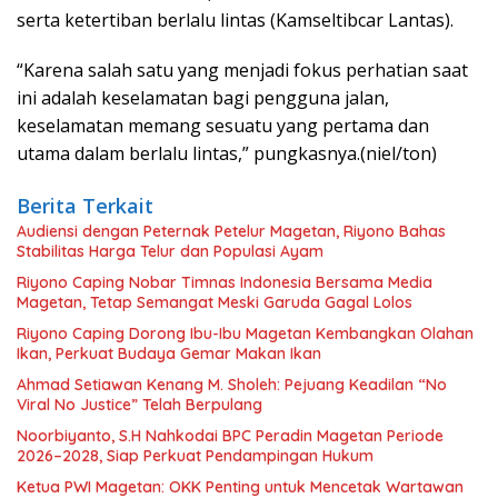
serta ketertiban berlalu lintas (Kamseltibcar Lantas).
“Karena salah satu yang menjadi fokus perhatian saat
ini adalah keselamatan bagi pengguna jalan,
keselamatan memang sesuatu yang pertama dan
utama dalam berlalu lintas,” pungkasnya.(niel/ton)
Berita Terkait
Audiensi dengan Peternak Petelur Magetan, Riyono Bahas
Stabilitas Harga Telur dan Populasi Ayam
Riyono Caping Nobar Timnas Indonesia Bersama Media
Magetan, Tetap Semangat Meski Garuda Gagal Lolos
Riyono Caping Dorong Ibu-Ibu Magetan Kembangkan Olahan
Ikan, Perkuat Budaya Gemar Makan Ikan
Ahmad Setiawan Kenang M. Sholeh: Pejuang Keadilan “No
Viral No Justice” Telah Berpulang
Noorbiyanto, S.H Nahkodai BPC Peradin Magetan Periode
2026–2028, Siap Perkuat Pendampingan Hukum
Ketua PWI Magetan: OKK Penting untuk Mencetak Wartawan