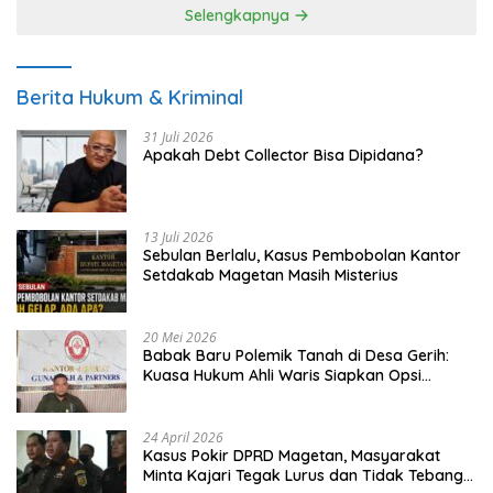
Selengkapnya
Berita Hukum & Kriminal
31 Juli 2026
Apakah Debt Collector Bisa Dipidana?
13 Juli 2026
Sebulan Berlalu, Kasus Pembobolan Kantor
Setdakab Magetan Masih Misterius
20 Mei 2026
Babak Baru Polemik Tanah di Desa Gerih:
Kuasa Hukum Ahli Waris Siapkan Opsi
Gugatan dan Audiensi ke Bupati
24 April 2026
Kasus Pokir DPRD Magetan, Masyarakat
Minta Kajari Tegak Lurus dan Tidak Tebang