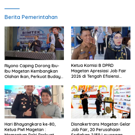
Berita Pemerintahan
Ketua Komisi B DPRD
Riyono Caping Dorong Ibu-
Magetan Apresiasi Job Fair
Ibu Magetan Kembangkan
2026 di Tengah Efisiensi
Olahan Ikan, Perkuat Budaya
Anggaran
Gemar Makan Ikan
Hari Bhayangkara ke-80,
Disnakertrans Magetan Gelar
Ketua PWI Magetan :
Job Fair, 20 Perusahaan