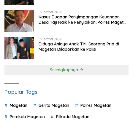
Pilih
31 Maret 2026
Kasus Dugaan Penyimpangan Keuangan
Desa Taji Naik ke Penyidikan, Polres Magetan
Mulai Hitung Kerugian Negara
31 Maret 2026
Diduga Aniaya Anak Tiri, Seorang Pria di
Magetan Dilaporkan ke Polisi
Selengkapnya
Popular Tags
Magetan
berita Magetan
Polres Magetan
Pemkab Magetan
Pilkada Magetan