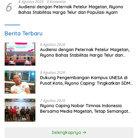
6
8 Agustus 2026
0 Komentar
Audiensi dengan Peternak Petelur Magetan, Riyono
Bahas Stabilitas Harga Telur dan Populasi Ayam
Berita Terbaru
8 Agustus 2026
Audiensi dengan Peternak Petelur Magetan,
Riyono Bahas Stabilitas Harga Telur dan
Populasi Ayam
8 Agustus 2026
Dukung Pengembangan Kampus UNESA di
Pusat Kota, Riyono Caping: Tingkatkan SDM
dan Gerakkan Ekonomi Magetan
7 Agustus 2026
Riyono Caping Nobar Timnas Indonesia
Bersama Media Magetan, Tetap Semangat
Meski Garuda Gagal Lolos
Selengkapnya