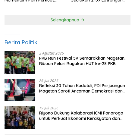
Momentum Polri Perkuat
Sediakan 2.159 Lowongan
Kepercayaan Publik
Kerja
Selengkapnya
Berita Politik
2 Agustus 2026
PKB Run Festival 5K Semarakkan Magetan,
Ribuan Pelari Rayakan HUT ke-28 PKB
26 Juli 2026
Refleksi 30 Tahun Kudatuli, PDI Perjuangan
Magetan Soroti Ancaman Demokrasi dan
Tuntut Keadilan Korban
19 Juli 2026
Riyono Dukung Kolaborasi ICMI Ponorogo
untuk Perkuat Ekonomi Kerakyatan dan
UMKM