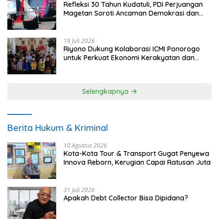
Refleksi 30 Tahun Kudatuli, PDI Perjuangan
Magetan Soroti Ancaman Demokrasi dan
Tuntut Keadilan Korban
19 Juli 2026
Riyono Dukung Kolaborasi ICMI Ponorogo
untuk Perkuat Ekonomi Kerakyatan dan
UMKM
Selengkapnya
Berita Hukum & Kriminal
10 Agustus 2026
Kota-Kota Tour & Transport Gugat Penyewa
Innova Reborn, Kerugian Capai Ratusan Juta
31 Juli 2026
Apakah Debt Collector Bisa Dipidana?