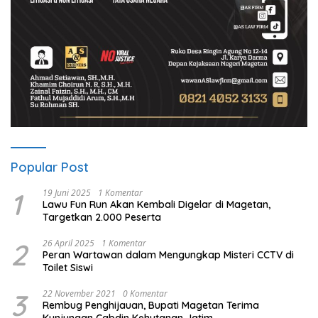
Popular Post
1
19 Juni 2025
1 Komentar
Lawu Fun Run Akan Kembali Digelar di Magetan,
Targetkan 2.000 Peserta
2
26 April 2025
1 Komentar
Peran Wartawan dalam Mengungkap Misteri CCTV di
Toilet Siswi
3
22 November 2021
0 Komentar
Rembug Penghijauan, Bupati Magetan Terima
Kunjungan Cabdin Kehutanan Jatim