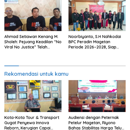
Ahmad Setiawan Kenang M.
Noorbiyanto, S.H Nahkodai
Sholeh: Pejuang Keadilan “No
BPC Peradin Magetan
Viral No Justice” Telah
Periode 2026–2028, Siap
Berpulang
Perkuat Pendampingan
Hukum
Rekomendasi untuk kamu
Kota-Kota Tour & Transport
Audiensi dengan Peternak
Gugat Penyewa Innova
Petelur Magetan, Riyono
Reborn, Kerugian Capai
Bahas Stabilitas Harga Telur