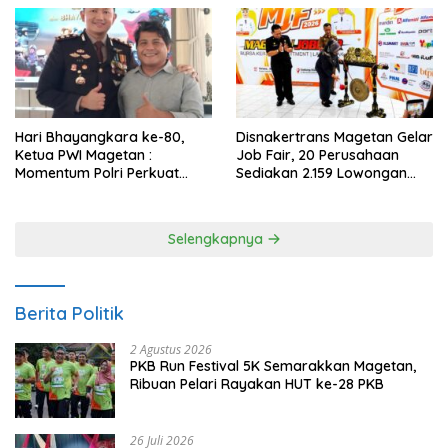
Hari Bhayangkara ke-80,
Disnakertrans Magetan Gelar
Ketua PWI Magetan :
Job Fair, 20 Perusahaan
Momentum Polri Perkuat
Sediakan 2.159 Lowongan
Kepercayaan Publik
Kerja
Selengkapnya
Berita Politik
2 Agustus 2026
PKB Run Festival 5K Semarakkan Magetan,
Ribuan Pelari Rayakan HUT ke-28 PKB
26 Juli 2026