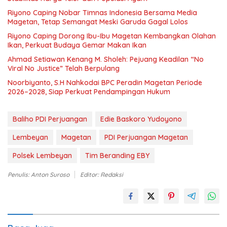
Riyono Caping Nobar Timnas Indonesia Bersama Media
Magetan, Tetap Semangat Meski Garuda Gagal Lolos
Riyono Caping Dorong Ibu-Ibu Magetan Kembangkan Olahan
Ikan, Perkuat Budaya Gemar Makan Ikan
Ahmad Setiawan Kenang M. Sholeh: Pejuang Keadilan “No
Viral No Justice” Telah Berpulang
Noorbiyanto, S.H Nahkodai BPC Peradin Magetan Periode
2026–2028, Siap Perkuat Pendampingan Hukum
Baliho PDI Perjuangan
Edie Baskoro Yudoyono
Lembeyan
Magetan
PDI Perjuangan Magetan
Polsek Lembeyan
Tim Beranding EBY
Penulis: Anton Suroso
Editor: Redaksi