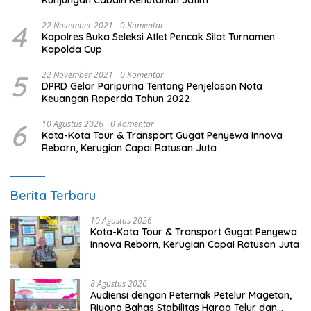
4
22 November 2021
0 Komentar
Kapolres Buka Seleksi Atlet Pencak Silat Turnamen
Kapolda Cup
5
22 November 2021
0 Komentar
DPRD Gelar Paripurna Tentang Penjelasan Nota
Keuangan Raperda Tahun 2022
6
10 Agustus 2026
0 Komentar
Kota-Kota Tour & Transport Gugat Penyewa Innova
Reborn, Kerugian Capai Ratusan Juta
Berita Terbaru
10 Agustus 2026
Kota-Kota Tour & Transport Gugat Penyewa
Innova Reborn, Kerugian Capai Ratusan Juta
8 Agustus 2026
Audiensi dengan Peternak Petelur Magetan,
Riyono Bahas Stabilitas Harga Telur dan