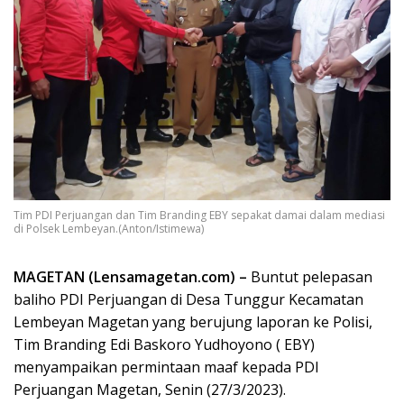
Tim PDI Perjuangan dan Tim Branding EBY sepakat damai dalam mediasi
di Polsek Lembeyan.(Anton/Istimewa)
MAGETAN (Lensamagetan.com) –
Buntut pelepasan
baliho PDI Perjuangan di Desa Tunggur Kecamatan
Lembeyan Magetan yang berujung laporan ke Polisi,
Tim Branding Edi Baskoro Yudhoyono ( EBY)
menyampaikan permintaan maaf kepada PDI
Perjuangan Magetan, Senin (27/3/2023).