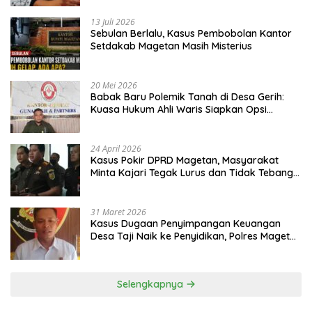
13 Juli 2026
Sebulan Berlalu, Kasus Pembobolan Kantor
Setdakab Magetan Masih Misterius
20 Mei 2026
Babak Baru Polemik Tanah di Desa Gerih:
Kuasa Hukum Ahli Waris Siapkan Opsi
Gugatan dan Audiensi ke Bupati
24 April 2026
Kasus Pokir DPRD Magetan, Masyarakat
Minta Kajari Tegak Lurus dan Tidak Tebang
Pilih
31 Maret 2026
Kasus Dugaan Penyimpangan Keuangan
Desa Taji Naik ke Penyidikan, Polres Magetan
Mulai Hitung Kerugian Negara
Selengkapnya