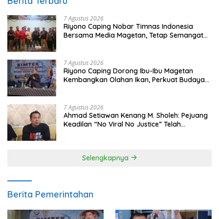
Berita Terbaru
7 Agustus 2026
Riyono Caping Nobar Timnas Indonesia
Bersama Media Magetan, Tetap Semangat
Meski Garuda Gagal Lolos
7 Agustus 2026
Riyono Caping Dorong Ibu-Ibu Magetan
Kembangkan Olahan Ikan, Perkuat Budaya
Gemar Makan Ikan
7 Agustus 2026
Ahmad Setiawan Kenang M. Sholeh: Pejuang
Keadilan “No Viral No Justice” Telah
Berpulang
Selengkapnya
Berita Pemerintahan