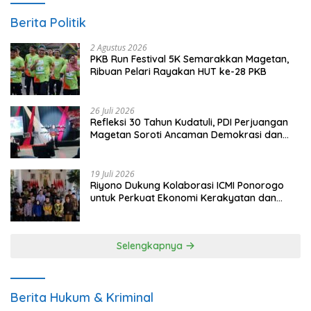
Berita Politik
2 Agustus 2026
PKB Run Festival 5K Semarakkan Magetan,
Ribuan Pelari Rayakan HUT ke-28 PKB
26 Juli 2026
Refleksi 30 Tahun Kudatuli, PDI Perjuangan
Magetan Soroti Ancaman Demokrasi dan
Tuntut Keadilan Korban
19 Juli 2026
Riyono Dukung Kolaborasi ICMI Ponorogo
untuk Perkuat Ekonomi Kerakyatan dan
UMKM
Selengkapnya
Berita Hukum & Kriminal