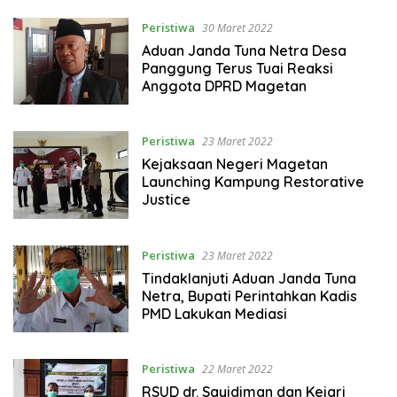
Peristiwa
30 Maret 2022
Aduan Janda Tuna Netra Desa
Panggung Terus Tuai Reaksi
Anggota DPRD Magetan
Peristiwa
23 Maret 2022
Kejaksaan Negeri Magetan
Launching Kampung Restorative
Justice
Peristiwa
23 Maret 2022
Tindaklanjuti Aduan Janda Tuna
Netra, Bupati Perintahkan Kadis
PMD Lakukan Mediasi
Peristiwa
22 Maret 2022
RSUD dr. Sayidiman dan Kejari