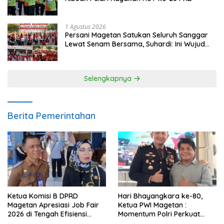
1 Agustus 2026
Persani Magetan Satukan Seluruh Sanggar
Lewat Senam Bersama, Suhardi: Ini Wujud
Solidaritas
Selengkapnya
Berita Pemerintahan
Ketua Komisi B DPRD
Hari Bhayangkara ke-80,
Magetan Apresiasi Job Fair
Ketua PWI Magetan :
2026 di Tengah Efisiensi
Momentum Polri Perkuat
Anggaran
Kepercayaan Publik