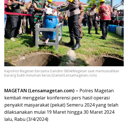
Kapolres Magetan bersama Dandim 0804/Magetan saat memusnahkan
barang bukti minuman keras.(Daniel/Lensamagetan.com)
MAGETAN (Lensamagetan.com) –
Polres Magetan
kembali menggelar konferensi pers hasil operasi
penyakit masyarakat (pekat) Semeru 2024 yang telah
dilaksanakan mulai 19 Maret hingga 30 Maret 2024
lalu, Rabu (3/4/2024)