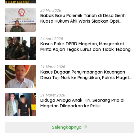
20 Mei 2026
Babak Baru Polemik Tanah di Desa Gerih:
Kuasa Hukum Ahli Waris Siapkan Opsi
Gugatan dan Audiensi ke Bupati
24 April 2026
Kasus Pokir DPRD Magetan, Masyarakat
Minta Kajari Tegak Lurus dan Tidak Tebang
Pilih
31 Maret 2026
Kasus Dugaan Penyimpangan Keuangan
Desa Taji Naik ke Penyidikan, Polres Magetan
Mulai Hitung Kerugian Negara
31 Maret 2026
Diduga Aniaya Anak Tiri, Seorang Pria di
Magetan Dilaporkan ke Polisi
Selengkapnya