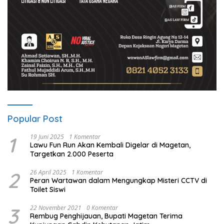
Popular Post
1
19 Juni 2025
1 Komentar
Lawu Fun Run Akan Kembali Digelar di Magetan,
Targetkan 2.000 Peserta
2
26 April 2025
1 Komentar
Peran Wartawan dalam Mengungkap Misteri CCTV di
Toilet Siswi
3
22 November 2021
0 Komentar
Rembug Penghijauan, Bupati Magetan Terima