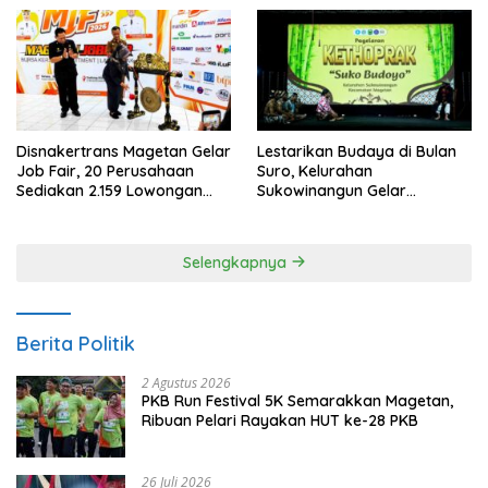
Disnakertrans Magetan Gelar
Lestarikan Budaya di Bulan
Job Fair, 20 Perusahaan
Suro, Kelurahan
Sediakan 2.159 Lowongan
Sukowinangun Gelar
Kerja
Ketoprak Suko Budoyo
Selengkapnya
Berita Politik
2 Agustus 2026
PKB Run Festival 5K Semarakkan Magetan,
Ribuan Pelari Rayakan HUT ke-28 PKB
26 Juli 2026