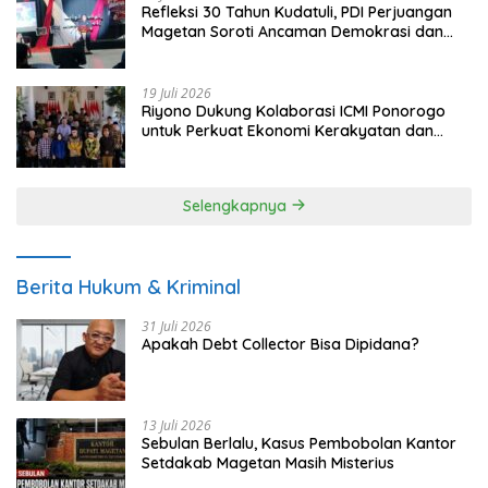
Refleksi 30 Tahun Kudatuli, PDI Perjuangan
Magetan Soroti Ancaman Demokrasi dan
Tuntut Keadilan Korban
19 Juli 2026
Riyono Dukung Kolaborasi ICMI Ponorogo
untuk Perkuat Ekonomi Kerakyatan dan
UMKM
Selengkapnya
Berita Hukum & Kriminal
31 Juli 2026
Apakah Debt Collector Bisa Dipidana?
13 Juli 2026
Sebulan Berlalu, Kasus Pembobolan Kantor
Setdakab Magetan Masih Misterius