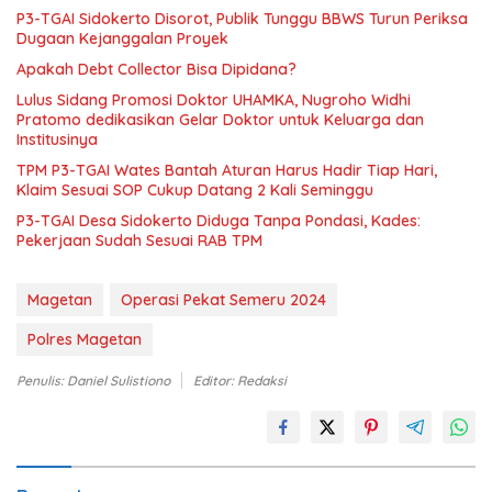
P3-TGAI Sidokerto Disorot, Publik Tunggu BBWS Turun Periksa
Dugaan Kejanggalan Proyek
Apakah Debt Collector Bisa Dipidana?
Lulus Sidang Promosi Doktor UHAMKA, Nugroho Widhi
Pratomo dedikasikan Gelar Doktor untuk Keluarga dan
Institusinya
TPM P3-TGAI Wates Bantah Aturan Harus Hadir Tiap Hari,
Klaim Sesuai SOP Cukup Datang 2 Kali Seminggu
P3-TGAI Desa Sidokerto Diduga Tanpa Pondasi, Kades:
Pekerjaan Sudah Sesuai RAB TPM
Magetan
Operasi Pekat Semeru 2024
Polres Magetan
Penulis: Daniel Sulistiono
Editor: Redaksi