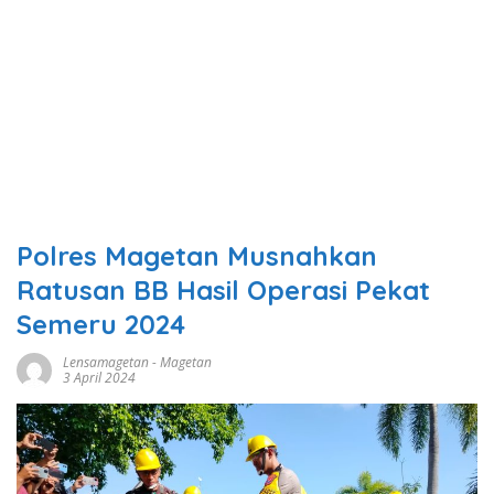
Polres Magetan Musnahkan
Ratusan BB Hasil Operasi Pekat
Semeru 2024
Lensamagetan
-
Magetan
3 April 2024