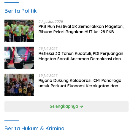
Berita Politik
2 Agustus 2026
PKB Run Festival 5K Semarakkan Magetan,
Ribuan Pelari Rayakan HUT ke-28 PKB
26 Juli 2026
Refleksi 30 Tahun Kudatuli, PDI Perjuangan
Magetan Soroti Ancaman Demokrasi dan
Tuntut Keadilan Korban
19 Juli 2026
Riyono Dukung Kolaborasi ICMI Ponorogo
untuk Perkuat Ekonomi Kerakyatan dan
UMKM
Selengkapnya
Berita Hukum & Kriminal