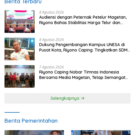
Berita Terbaru
8 Agustus 2026
Audiensi dengan Peternak Petelur Magetan,
Riyono Bahas Stabilitas Harga Telur dan
Populasi Ayam
8 Agustus 2026
Dukung Pengembangan Kampus UNESA di
Pusat Kota, Riyono Caping: Tingkatkan SDM
dan Gerakkan Ekonomi Magetan
7 Agustus 2026
Riyono Caping Nobar Timnas Indonesia
Bersama Media Magetan, Tetap Semangat
Meski Garuda Gagal Lolos
Selengkapnya
Berita Pemerintahan