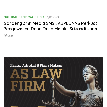
Nasional
,
Peristiwa
,
Politik
4 Juli 2026
Gandeng 3.181 Media SMSI, ABPEDNAS Perkuat
Pengawasan Dana Desa Melalui Srikandi Jaga
Desa
Jakarta