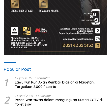
Popular Post
1
19 Juni 2025
1 Komentar
Lawu Fun Run Akan Kembali Digelar di Magetan,
Targetkan 2.000 Peserta
2
26 April 2025
1 Komentar
Peran Wartawan dalam Mengungkap Misteri CCTV di
Toilet Siswi