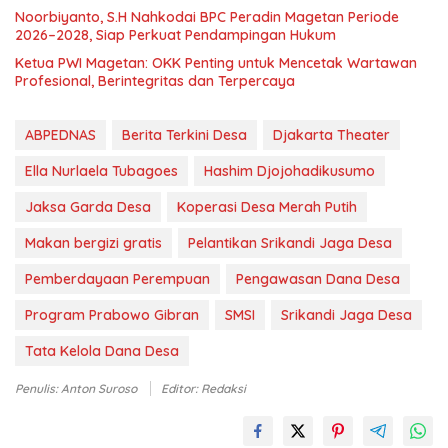
Noorbiyanto, S.H Nahkodai BPC Peradin Magetan Periode
2026–2028, Siap Perkuat Pendampingan Hukum
Ketua PWI Magetan: OKK Penting untuk Mencetak Wartawan
Profesional, Berintegritas dan Terpercaya
ABPEDNAS
Berita Terkini Desa
Djakarta Theater
Ella Nurlaela Tubagoes
Hashim Djojohadikusumo
Jaksa Garda Desa
Koperasi Desa Merah Putih
Makan bergizi gratis
Pelantikan Srikandi Jaga Desa
Pemberdayaan Perempuan
Pengawasan Dana Desa
Program Prabowo Gibran
SMSI
Srikandi Jaga Desa
Tata Kelola Dana Desa
Penulis: Anton Suroso
Editor: Redaksi