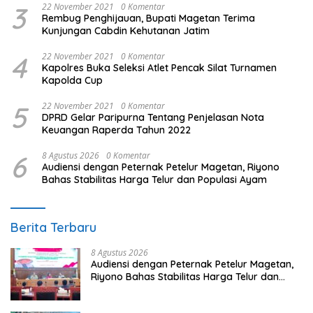
3
22 November 2021
0 Komentar
Rembug Penghijauan, Bupati Magetan Terima
Kunjungan Cabdin Kehutanan Jatim
4
22 November 2021
0 Komentar
Kapolres Buka Seleksi Atlet Pencak Silat Turnamen
Kapolda Cup
5
22 November 2021
0 Komentar
DPRD Gelar Paripurna Tentang Penjelasan Nota
Keuangan Raperda Tahun 2022
6
8 Agustus 2026
0 Komentar
Audiensi dengan Peternak Petelur Magetan, Riyono
Bahas Stabilitas Harga Telur dan Populasi Ayam
Berita Terbaru
8 Agustus 2026
Audiensi dengan Peternak Petelur Magetan,
Riyono Bahas Stabilitas Harga Telur dan
Populasi Ayam