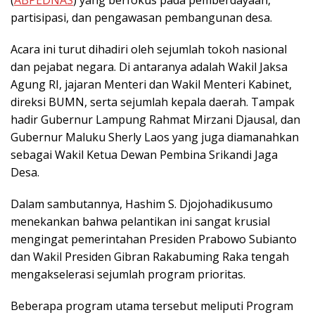
(
ABPEDNAS
) yang berfokus pada pemberdayaan,
partisipasi, dan pengawasan pembangunan desa.
Acara ini turut dihadiri oleh sejumlah tokoh nasional
dan pejabat negara. Di antaranya adalah Wakil Jaksa
Agung RI, jajaran Menteri dan Wakil Menteri Kabinet,
direksi BUMN, serta sejumlah kepala daerah. Tampak
hadir Gubernur Lampung Rahmat Mirzani Djausal, dan
Gubernur Maluku Sherly Laos yang juga diamanahkan
sebagai Wakil Ketua Dewan Pembina Srikandi Jaga
Desa.
Dalam sambutannya, Hashim S. Djojohadikusumo
menekankan bahwa pelantikan ini sangat krusial
mengingat pemerintahan Presiden Prabowo Subianto
dan Wakil Presiden Gibran Rakabuming Raka tengah
mengakselerasi sejumlah program prioritas.
Beberapa program utama tersebut meliputi Program