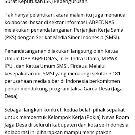
Surat Keputusan (SK) kepengurusan.
Tak hanya pelantikan, acara malam itu juga menandai
kolaborasi besar di sektor informasi. ABPEDNAS
melakukan penandatanganan Perjanjian Kerja Sama
(PKS) dengan Serikat Media Siber Indonesia (SMSI).
Penandatanganan dilakukan langsung oleh Ketua
Umum DPP ABPEDNAS, Ir. H. Indra Utama, M.PWK.,
IPU., dan Ketua Umum SMSI, Firdaus. Melalui
kesepakatan ini, SMSI yang menaungi sekitar 3.181
perusahaan media siber di Indonesia berkomitmen
penuh mendukung program Jaksa Garda Desa (Jaga
Desa).
Sebagai langkah konkret, kedua belah pihak sepakat
untuk membentuk Kelompok Kerja (Pokja) News Room
Jaga Desa di seluruh kabupaten dan kota se-Indonesia.
Kolaborasi ini diharapkan mampu menciptakan