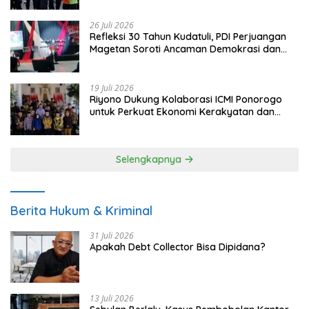
26 Juli 2026
Refleksi 30 Tahun Kudatuli, PDI Perjuangan
Magetan Soroti Ancaman Demokrasi dan
Tuntut Keadilan Korban
19 Juli 2026
Riyono Dukung Kolaborasi ICMI Ponorogo
untuk Perkuat Ekonomi Kerakyatan dan
UMKM
Selengkapnya
Berita Hukum & Kriminal
31 Juli 2026
Apakah Debt Collector Bisa Dipidana?
13 Juli 2026