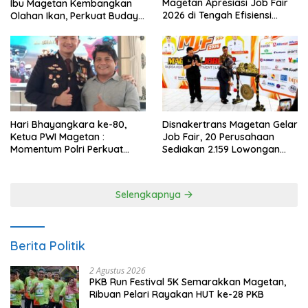
Magetan Apresiasi Job Fair
Ibu Magetan Kembangkan
2026 di Tengah Efisiensi
Olahan Ikan, Perkuat Budaya
Anggaran
Gemar Makan Ikan
Hari Bhayangkara ke-80,
Disnakertrans Magetan Gelar
Ketua PWI Magetan :
Job Fair, 20 Perusahaan
Momentum Polri Perkuat
Sediakan 2.159 Lowongan
Kepercayaan Publik
Kerja
Selengkapnya
Berita Politik
2 Agustus 2026
PKB Run Festival 5K Semarakkan Magetan,
Ribuan Pelari Rayakan HUT ke-28 PKB