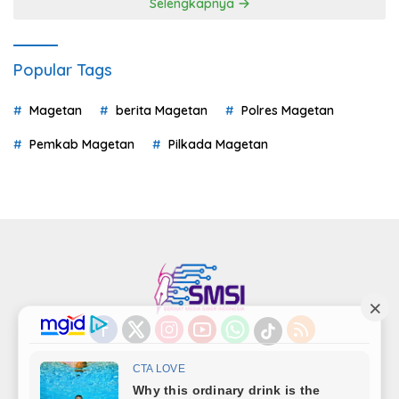
Selengkapnya
Popular Tags
Magetan
berita Magetan
Polres Magetan
Pemkab Magetan
Pilkada Magetan
Indeks
Kode Etik
Privacy Policy
Redaksi