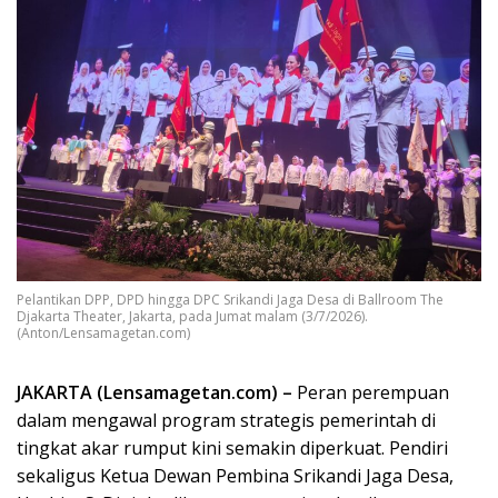
Pelantikan DPP, DPD hingga DPC Srikandi Jaga Desa di Ballroom The
Djakarta Theater, Jakarta, pada Jumat malam (3/7/2026).
(Anton/Lensamagetan.com)
JAKARTA (Lensamagetan.com) –
Peran perempuan
dalam mengawal program strategis pemerintah di
tingkat akar rumput kini semakin diperkuat. Pendiri
sekaligus Ketua Dewan Pembina Srikandi Jaga Desa,