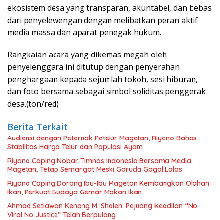
ekosistem desa yang transparan, akuntabel, dan bebas
dari penyelewengan dengan melibatkan peran aktif
media massa dan aparat penegak hukum.
Rangkaian acara yang dikemas megah oleh
penyelenggara ini ditutup dengan penyerahan
penghargaan kepada sejumlah tokoh, sesi hiburan,
dan foto bersama sebagai simbol soliditas penggerak
desa.(ton/red)
Berita Terkait
Audiensi dengan Peternak Petelur Magetan, Riyono Bahas
Stabilitas Harga Telur dan Populasi Ayam
Riyono Caping Nobar Timnas Indonesia Bersama Media
Magetan, Tetap Semangat Meski Garuda Gagal Lolos
Riyono Caping Dorong Ibu-Ibu Magetan Kembangkan Olahan
Ikan, Perkuat Budaya Gemar Makan Ikan
Ahmad Setiawan Kenang M. Sholeh: Pejuang Keadilan “No
Viral No Justice” Telah Berpulang