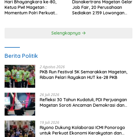
Hari Bhayangkara ke-80,
Disnakertrans Magetan Gelar
Ketua PWI Magetan :
Job Fair, 20 Perusahaan
Momentum Polri Perkuat
Sediakan 2.159 Lowongan
Kepercayaan Publik
Kerja
Selengkapnya
Berita Politik
2 Agustus 2026
PKB Run Festival 5K Semarakkan Magetan,
Ribuan Pelari Rayakan HUT ke-28 PKB
26 Juli 2026
Refleksi 30 Tahun Kudatuli, PDI Perjuangan
Magetan Soroti Ancaman Demokrasi dan
Tuntut Keadilan Korban
19 Juli 2026
Riyono Dukung Kolaborasi ICMI Ponorogo
untuk Perkuat Ekonomi Kerakyatan dan