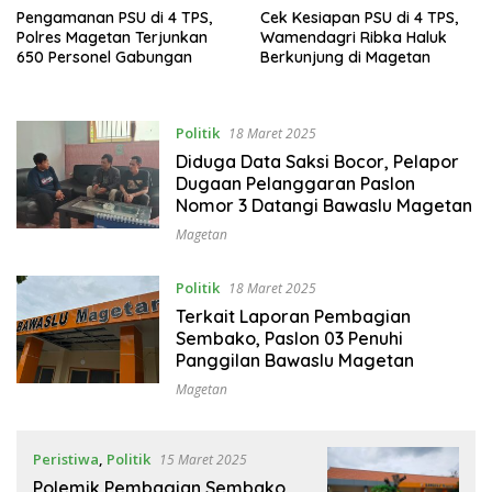
Pengamanan PSU di 4 TPS,
Cek Kesiapan PSU di 4 TPS,
Polres Magetan Terjunkan
Wamendagri Ribka Haluk
650 Personel Gabungan
Berkunjung di Magetan
Politik
18 Maret 2025
Diduga Data Saksi Bocor, Pelapor
Dugaan Pelanggaran Paslon
Nomor 3 Datangi Bawaslu Magetan
Magetan
Politik
18 Maret 2025
Terkait Laporan Pembagian
Sembako, Paslon 03 Penuhi
Panggilan Bawaslu Magetan
Magetan
Peristiwa
,
Politik
15 Maret 2025
Polemik Pembagian Sembako,