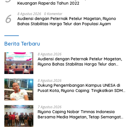
Keuangan Raperda Tahun 2022
6
8 Agustus 2026
0 Komentar
Audiensi dengan Peternak Petelur Magetan, Riyono
Bahas Stabilitas Harga Telur dan Populasi Ayam
Berita Terbaru
8 Agustus 2026
Audiensi dengan Peternak Petelur Magetan,
Riyono Bahas Stabilitas Harga Telur dan
Populasi Ayam
8 Agustus 2026
Dukung Pengembangan Kampus UNESA di
Pusat Kota, Riyono Caping: Tingkatkan SDM
dan Gerakkan Ekonomi Magetan
7 Agustus 2026
Riyono Caping Nobar Timnas Indonesia
Bersama Media Magetan, Tetap Semangat
Meski Garuda Gagal Lolos