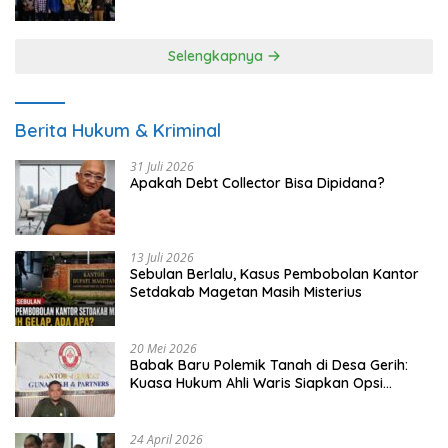
UMKM
Selengkapnya
Berita Hukum & Kriminal
31 Juli 2026
Apakah Debt Collector Bisa Dipidana?
13 Juli 2026
Sebulan Berlalu, Kasus Pembobolan Kantor
Setdakab Magetan Masih Misterius
20 Mei 2026
Babak Baru Polemik Tanah di Desa Gerih:
Kuasa Hukum Ahli Waris Siapkan Opsi
Gugatan dan Audiensi ke Bupati
24 April 2026