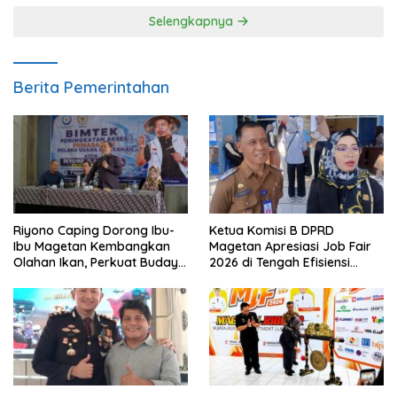
Selengkapnya
Berita Pemerintahan
Riyono Caping Dorong Ibu-
Ketua Komisi B DPRD
Ibu Magetan Kembangkan
Magetan Apresiasi Job Fair
Olahan Ikan, Perkuat Budaya
2026 di Tengah Efisiensi
Gemar Makan Ikan
Anggaran