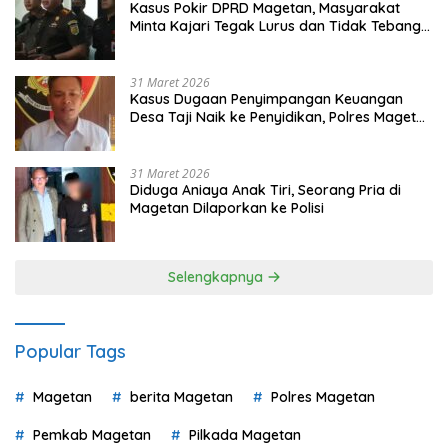
Kasus Pokir DPRD Magetan, Masyarakat
Minta Kajari Tegak Lurus dan Tidak Tebang
Pilih
31 Maret 2026
Kasus Dugaan Penyimpangan Keuangan
Desa Taji Naik ke Penyidikan, Polres Magetan
Mulai Hitung Kerugian Negara
31 Maret 2026
Diduga Aniaya Anak Tiri, Seorang Pria di
Magetan Dilaporkan ke Polisi
Selengkapnya
Popular Tags
Magetan
berita Magetan
Polres Magetan
Pemkab Magetan
Pilkada Magetan