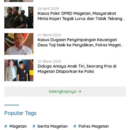
24 April 2026
Kasus Pokir DPRD Magetan, Masyarakat
Minta Kajari Tegak Lurus dan Tidak Tebang
Pilih
31 Maret 2026
Kasus Dugaan Penyimpangan Keuangan
Desa Taji Naik ke Penyidikan, Polres Magetan
Mulai Hitung Kerugian Negara
31 Maret 2026
Diduga Aniaya Anak Tiri, Seorang Pria di
Magetan Dilaporkan ke Polisi
Selengkapnya
Popular Tags
Magetan
berita Magetan
Polres Magetan