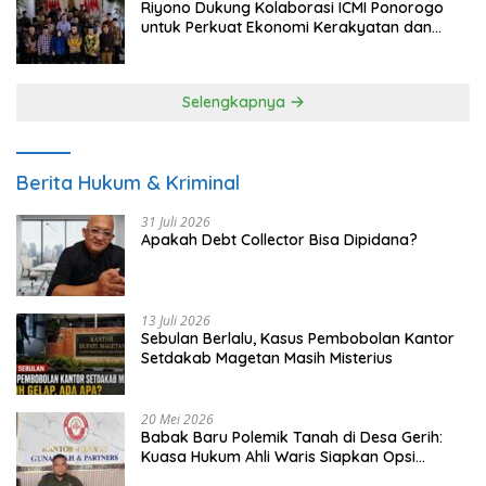
Riyono Dukung Kolaborasi ICMI Ponorogo
untuk Perkuat Ekonomi Kerakyatan dan
UMKM
Selengkapnya
Berita Hukum & Kriminal
31 Juli 2026
Apakah Debt Collector Bisa Dipidana?
13 Juli 2026
Sebulan Berlalu, Kasus Pembobolan Kantor
Setdakab Magetan Masih Misterius
20 Mei 2026
Babak Baru Polemik Tanah di Desa Gerih:
Kuasa Hukum Ahli Waris Siapkan Opsi
Gugatan dan Audiensi ke Bupati