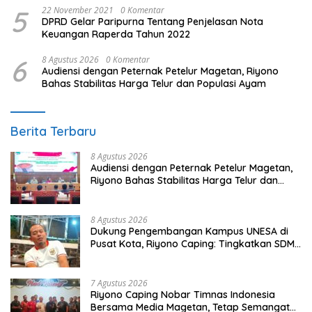
5
22 November 2021
0 Komentar
DPRD Gelar Paripurna Tentang Penjelasan Nota
Keuangan Raperda Tahun 2022
6
8 Agustus 2026
0 Komentar
Audiensi dengan Peternak Petelur Magetan, Riyono
Bahas Stabilitas Harga Telur dan Populasi Ayam
Berita Terbaru
8 Agustus 2026
Audiensi dengan Peternak Petelur Magetan,
Riyono Bahas Stabilitas Harga Telur dan
Populasi Ayam
8 Agustus 2026
Dukung Pengembangan Kampus UNESA di
Pusat Kota, Riyono Caping: Tingkatkan SDM
dan Gerakkan Ekonomi Magetan
7 Agustus 2026
Riyono Caping Nobar Timnas Indonesia
Bersama Media Magetan, Tetap Semangat