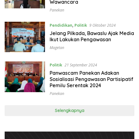
Wawancara
Panekan
Pendidikan
,
Politik
9 Oktober 2024
Jelang Pilkada, Bawaslu Ajak Media
Ikut Lakukan Pengawasan
Magetan
Politik
21 September 2024
Panwascam Panekan Adakan
Sosialisasi Pengawasan Partisipatif
Pemilu Serentak 2024
Panekan
Selengkapnya