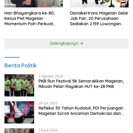
Hari Bhayangkara ke-80,
Disnakertrans Magetan Gelar
Ketua PWI Magetan :
Job Fair, 20 Perusahaan
Momentum Polri Perkuat
Sediakan 2.159 Lowongan
Kepercayaan Publik
Kerja
Selengkapnya
Berita Politik
2 Agustus 2026
PKB Run Festival 5K Semarakkan Magetan,
Ribuan Pelari Rayakan HUT ke-28 PKB
26 Juli 2026
Refleksi 30 Tahun Kudatuli, PDI Perjuangan
Magetan Soroti Ancaman Demokrasi dan
Tuntut Keadilan Korban
19 Juli 2026