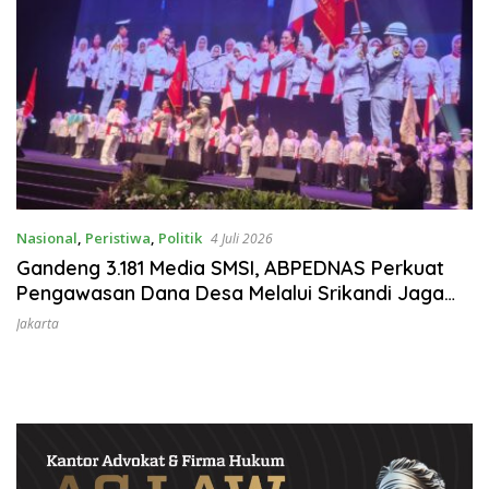
Nasional
,
Peristiwa
,
Politik
4 Juli 2026
Gandeng 3.181 Media SMSI, ABPEDNAS Perkuat
Pengawasan Dana Desa Melalui Srikandi Jaga
Desa
Jakarta