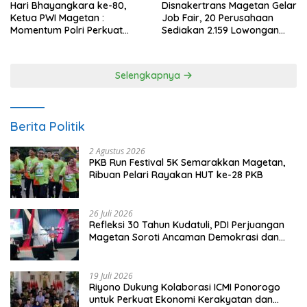
Hari Bhayangkara ke-80,
Disnakertrans Magetan Gelar
Ketua PWI Magetan :
Job Fair, 20 Perusahaan
Momentum Polri Perkuat
Sediakan 2.159 Lowongan
Kepercayaan Publik
Kerja
Selengkapnya
Berita Politik
2 Agustus 2026
PKB Run Festival 5K Semarakkan Magetan,
Ribuan Pelari Rayakan HUT ke-28 PKB
26 Juli 2026
Refleksi 30 Tahun Kudatuli, PDI Perjuangan
Magetan Soroti Ancaman Demokrasi dan
Tuntut Keadilan Korban
19 Juli 2026
Riyono Dukung Kolaborasi ICMI Ponorogo
untuk Perkuat Ekonomi Kerakyatan dan