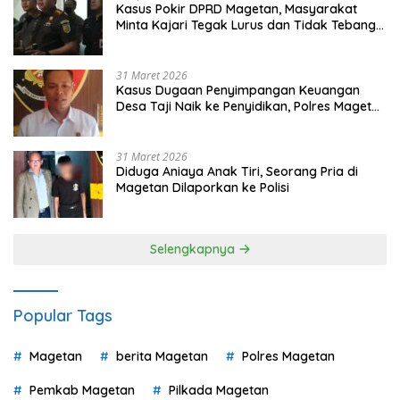
Kasus Pokir DPRD Magetan, Masyarakat
Minta Kajari Tegak Lurus dan Tidak Tebang
Pilih
31 Maret 2026
Kasus Dugaan Penyimpangan Keuangan
Desa Taji Naik ke Penyidikan, Polres Magetan
Mulai Hitung Kerugian Negara
31 Maret 2026
Diduga Aniaya Anak Tiri, Seorang Pria di
Magetan Dilaporkan ke Polisi
Selengkapnya
Popular Tags
Magetan
berita Magetan
Polres Magetan
Pemkab Magetan
Pilkada Magetan