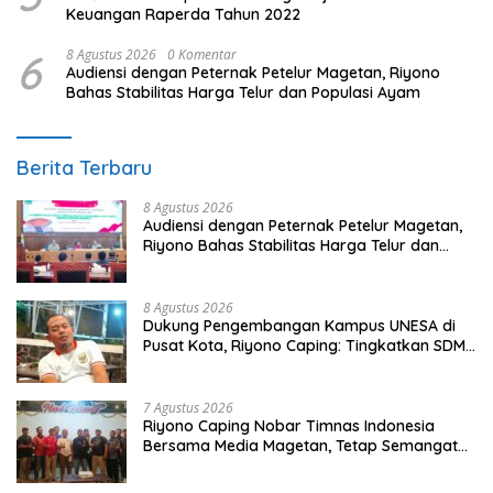
Keuangan Raperda Tahun 2022
6
8 Agustus 2026
0 Komentar
Audiensi dengan Peternak Petelur Magetan, Riyono
Bahas Stabilitas Harga Telur dan Populasi Ayam
Berita Terbaru
8 Agustus 2026
Audiensi dengan Peternak Petelur Magetan,
Riyono Bahas Stabilitas Harga Telur dan
Populasi Ayam
8 Agustus 2026
Dukung Pengembangan Kampus UNESA di
Pusat Kota, Riyono Caping: Tingkatkan SDM
dan Gerakkan Ekonomi Magetan
7 Agustus 2026
Riyono Caping Nobar Timnas Indonesia
Bersama Media Magetan, Tetap Semangat
Meski Garuda Gagal Lolos