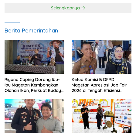
Selengkapnya
Berita Pemerintahan
Riyono Caping Dorong Ibu-
Ketua Komisi B DPRD
Ibu Magetan Kembangkan
Magetan Apresiasi Job Fair
Olahan Ikan, Perkuat Budaya
2026 di Tengah Efisiensi
Gemar Makan Ikan
Anggaran