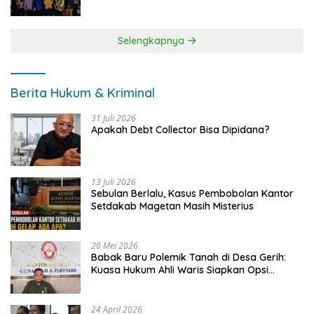
UMKM
Selengkapnya
Berita Hukum & Kriminal
31 Juli 2026
Apakah Debt Collector Bisa Dipidana?
13 Juli 2026
Sebulan Berlalu, Kasus Pembobolan Kantor
Setdakab Magetan Masih Misterius
20 Mei 2026
Babak Baru Polemik Tanah di Desa Gerih:
Kuasa Hukum Ahli Waris Siapkan Opsi
Gugatan dan Audiensi ke Bupati
24 April 2026