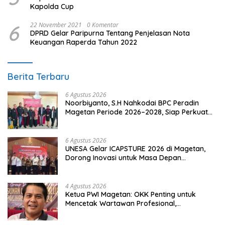
Kapolda Cup
6
22 November 2021
0 Komentar
DPRD Gelar Paripurna Tentang Penjelasan Nota
Keuangan Raperda Tahun 2022
Berita Terbaru
6 Agustus 2026
Noorbiyanto, S.H Nahkodai BPC Peradin
Magetan Periode 2026–2028, Siap Perkuat
Pendampingan Hukum
6 Agustus 2026
UNESA Gelar ICAPSTURE 2026 di Magetan,
Dorong Inovasi untuk Masa Depan
Berkelanjutan
4 Agustus 2026
Ketua PWI Magetan: OKK Penting untuk
Mencetak Wartawan Profesional,
Berintegritas dan Terpercaya