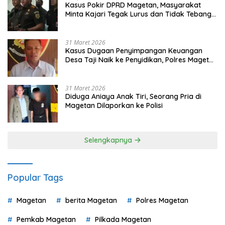
Kasus Pokir DPRD Magetan, Masyarakat
Minta Kajari Tegak Lurus dan Tidak Tebang
Pilih
31 Maret 2026
Kasus Dugaan Penyimpangan Keuangan
Desa Taji Naik ke Penyidikan, Polres Magetan
Mulai Hitung Kerugian Negara
31 Maret 2026
Diduga Aniaya Anak Tiri, Seorang Pria di
Magetan Dilaporkan ke Polisi
Selengkapnya
Popular Tags
Magetan
berita Magetan
Polres Magetan
Pemkab Magetan
Pilkada Magetan