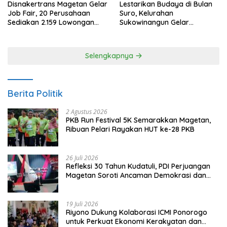
Disnakertrans Magetan Gelar
Lestarikan Budaya di Bulan
Job Fair, 20 Perusahaan
Suro, Kelurahan
Sediakan 2.159 Lowongan
Sukowinangun Gelar
Kerja
Ketoprak Suko Budoyo
Selengkapnya
Berita Politik
2 Agustus 2026
PKB Run Festival 5K Semarakkan Magetan,
Ribuan Pelari Rayakan HUT ke-28 PKB
26 Juli 2026
Refleksi 30 Tahun Kudatuli, PDI Perjuangan
Magetan Soroti Ancaman Demokrasi dan
Tuntut Keadilan Korban
19 Juli 2026
Riyono Dukung Kolaborasi ICMI Ponorogo
untuk Perkuat Ekonomi Kerakyatan dan