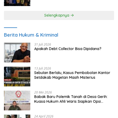
UMKM
Selengkapnya
Berita Hukum & Kriminal
31 Juli 2026
Apakah Debt Collector Bisa Dipidana?
13 Juli 2026
Sebulan Berlalu, Kasus Pembobolan Kantor
Setdakab Magetan Masih Misterius
20 Mei 2026
Babak Baru Polemik Tanah di Desa Gerih:
Kuasa Hukum Ahli Waris Siapkan Opsi
Gugatan dan Audiensi ke Bupati
24 April 2026