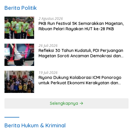
Berita Politik
2 Agustus 2026
PKB Run Festival 5K Semarakkan Magetan,
Ribuan Pelari Rayakan HUT ke-28 PKB
26 Juli 2026
Refleksi 30 Tahun Kudatuli, PDI Perjuangan
Magetan Soroti Ancaman Demokrasi dan
Tuntut Keadilan Korban
19 Juli 2026
Riyono Dukung Kolaborasi ICMI Ponorogo
untuk Perkuat Ekonomi Kerakyatan dan
UMKM
Selengkapnya
Berita Hukum & Kriminal