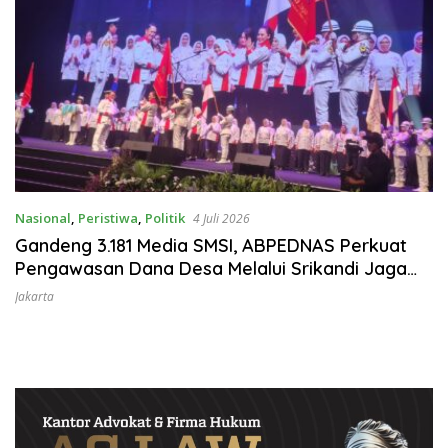
Nasional
,
Peristiwa
,
Politik
4 Juli 2026
Gandeng 3.181 Media SMSI, ABPEDNAS Perkuat
Pengawasan Dana Desa Melalui Srikandi Jaga
Desa
Jakarta