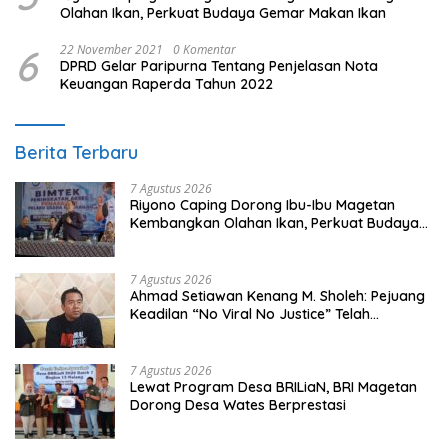
Olahan Ikan, Perkuat Budaya Gemar Makan Ikan
6
22 November 2021
0 Komentar
DPRD Gelar Paripurna Tentang Penjelasan Nota
Keuangan Raperda Tahun 2022
Berita Terbaru
7 Agustus 2026
Riyono Caping Dorong Ibu-Ibu Magetan
Kembangkan Olahan Ikan, Perkuat Budaya
Gemar Makan Ikan
7 Agustus 2026
Ahmad Setiawan Kenang M. Sholeh: Pejuang
Keadilan “No Viral No Justice” Telah
Berpulang
7 Agustus 2026
Lewat Program Desa BRILiaN, BRI Magetan
Dorong Desa Wates Berprestasi