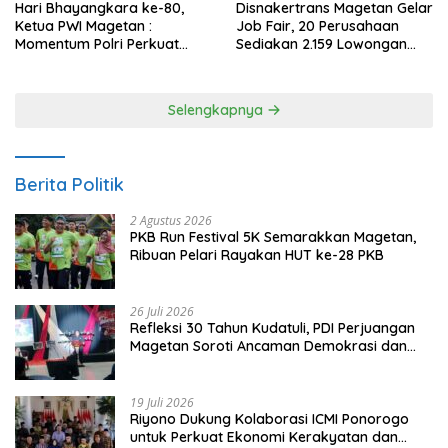
Hari Bhayangkara ke-80,
Disnakertrans Magetan Gelar
Ketua PWI Magetan :
Job Fair, 20 Perusahaan
Momentum Polri Perkuat
Sediakan 2.159 Lowongan
Kepercayaan Publik
Kerja
Selengkapnya
Berita Politik
2 Agustus 2026
PKB Run Festival 5K Semarakkan Magetan,
Ribuan Pelari Rayakan HUT ke-28 PKB
26 Juli 2026
Refleksi 30 Tahun Kudatuli, PDI Perjuangan
Magetan Soroti Ancaman Demokrasi dan
Tuntut Keadilan Korban
19 Juli 2026
Riyono Dukung Kolaborasi ICMI Ponorogo
untuk Perkuat Ekonomi Kerakyatan dan