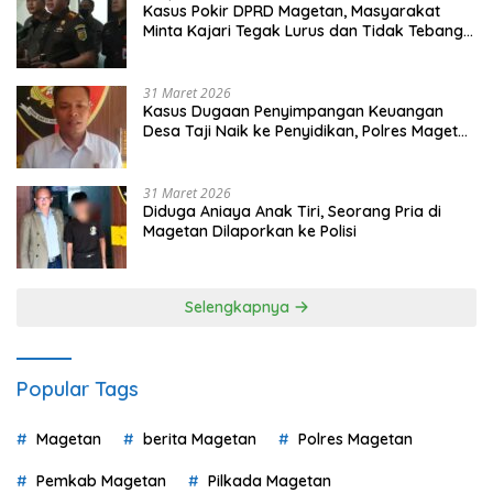
Kasus Pokir DPRD Magetan, Masyarakat
Minta Kajari Tegak Lurus dan Tidak Tebang
Pilih
31 Maret 2026
Kasus Dugaan Penyimpangan Keuangan
Desa Taji Naik ke Penyidikan, Polres Magetan
Mulai Hitung Kerugian Negara
31 Maret 2026
Diduga Aniaya Anak Tiri, Seorang Pria di
Magetan Dilaporkan ke Polisi
Selengkapnya
Popular Tags
Magetan
berita Magetan
Polres Magetan
Pemkab Magetan
Pilkada Magetan