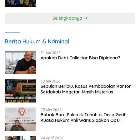
UMKM
Selengkapnya
Berita Hukum & Kriminal
31 Juli 2026
Apakah Debt Collector Bisa Dipidana?
13 Juli 2026
Sebulan Berlalu, Kasus Pembobolan Kantor
Setdakab Magetan Masih Misterius
20 Mei 2026
Babak Baru Polemik Tanah di Desa Gerih:
Kuasa Hukum Ahli Waris Siapkan Opsi
Gugatan dan Audiensi ke Bupati
24 April 2026