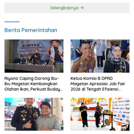
Selengkapnya
Berita Pemerintahan
Riyono Caping Dorong Ibu-
Ketua Komisi B DPRD
Ibu Magetan Kembangkan
Magetan Apresiasi Job Fair
Olahan Ikan, Perkuat Budaya
2026 di Tengah Efisiensi
Gemar Makan Ikan
Anggaran