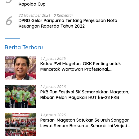
Kapolda Cup
6
22 November 2021
0 Komentar
DPRD Gelar Paripurna Tentang Penjelasan Nota
Keuangan Raperda Tahun 2022
Berita Terbaru
4 Agustus 2026
Ketua PWI Magetan: OKK Penting untuk
Mencetak Wartawan Profesional,
Berintegritas dan Terpercaya
2 Agustus 2026
PKB Run Festival 5K Semarakkan Magetan,
Ribuan Pelari Rayakan HUT ke-28 PKB
1 Agustus 2026
Persani Magetan Satukan Seluruh Sanggar
Lewat Senam Bersama, Suhardi: Ini Wujud
Solidaritas