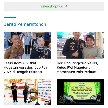
Selengkapnya
Berita Pemerintahan
Ketua Komisi B DPRD
Hari Bhayangkara ke-80,
Magetan Apresiasi Job Fair
Ketua PWI Magetan :
2026 di Tengah Efisiensi
Momentum Polri Perkuat
Anggaran
Kepercayaan Publik