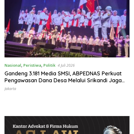
Nasional
,
Peristiwa
,
Politik
4 Juli 2026
Gandeng 3.181 Media SMSI, ABPEDNAS Perkuat
Pengawasan Dana Desa Melalui Srikandi Jaga
Desa
Jakarta