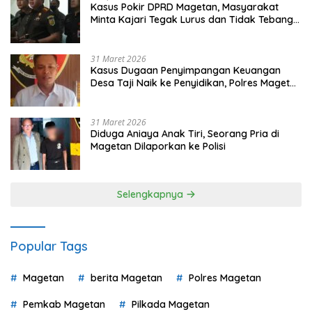
Kasus Pokir DPRD Magetan, Masyarakat
Minta Kajari Tegak Lurus dan Tidak Tebang
Pilih
31 Maret 2026
Kasus Dugaan Penyimpangan Keuangan
Desa Taji Naik ke Penyidikan, Polres Magetan
Mulai Hitung Kerugian Negara
31 Maret 2026
Diduga Aniaya Anak Tiri, Seorang Pria di
Magetan Dilaporkan ke Polisi
Selengkapnya
Popular Tags
Magetan
berita Magetan
Polres Magetan
Pemkab Magetan
Pilkada Magetan