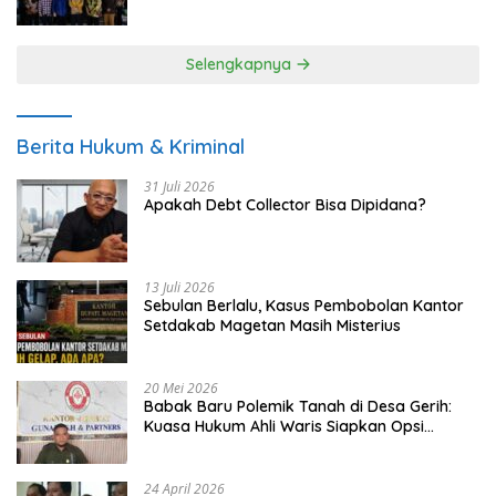
UMKM
Selengkapnya
Berita Hukum & Kriminal
31 Juli 2026
Apakah Debt Collector Bisa Dipidana?
13 Juli 2026
Sebulan Berlalu, Kasus Pembobolan Kantor
Setdakab Magetan Masih Misterius
20 Mei 2026
Babak Baru Polemik Tanah di Desa Gerih:
Kuasa Hukum Ahli Waris Siapkan Opsi
Gugatan dan Audiensi ke Bupati
24 April 2026