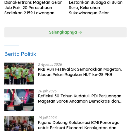
Disnakertrans Magetan Gelar
Lestarikan Budaya di Bulan
Job Fair, 20 Perusahaan
Suro, Kelurahan
Sediakan 2.159 Lowongan
Sukowinangun Gelar
Kerja
Ketoprak Suko Budoyo
Selengkapnya
Berita Politik
2 Agustus 2026
PKB Run Festival 5K Semarakkan Magetan,
Ribuan Pelari Rayakan HUT ke-28 PKB
26 Juli 2026
Refleksi 30 Tahun Kudatuli, PDI Perjuangan
Magetan Soroti Ancaman Demokrasi dan
Tuntut Keadilan Korban
19 Juli 2026
Riyono Dukung Kolaborasi ICMI Ponorogo
untuk Perkuat Ekonomi Kerakyatan dan