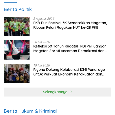
Berita Politik
2 Agustus 2026
PKB Run Festival 5K Semarakkan Magetan,
Ribuan Pelari Rayakan HUT ke-28 PKB
26 Juli 2026
Refleksi 30 Tahun Kudatuli, PDI Perjuangan
Magetan Soroti Ancaman Demokrasi dan
Tuntut Keadilan Korban
19 Juli 2026
Riyono Dukung Kolaborasi ICMI Ponorogo
untuk Perkuat Ekonomi Kerakyatan dan
UMKM
Selengkapnya
Berita Hukum & Kriminal