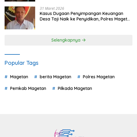
31 Maret 2026
Kasus Dugaan Penyimpangan Keuangan
Desa Taji Naik ke Penyidikan, Polres Magetan
Mulai Hitung Kerugian Negara
Selengkapnya
Popular Tags
Magetan
berita Magetan
Polres Magetan
Pemkab Magetan
Pilkada Magetan