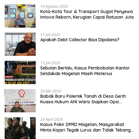
10 Agustus 2026
Kota-Kota Tour & Transport Gugat Penyewa
Innova Reborn, Kerugian Capai Ratusan Juta
31 Juli 2026
Apakah Debt Collector Bisa Dipidana?
13 Juli 2026
Sebulan Berlalu, Kasus Pembobolan Kantor
Setdakab Magetan Masih Misterius
20 Mei 2026
Babak Baru Polemik Tanah di Desa Gerih:
Kuasa Hukum Ahli Waris Siapkan Opsi
Gugatan dan Audiensi ke Bupati
24 April 2026
Kasus Pokir DPRD Magetan, Masyarakat
Minta Kajari Tegak Lurus dan Tidak Tebang
Pilih