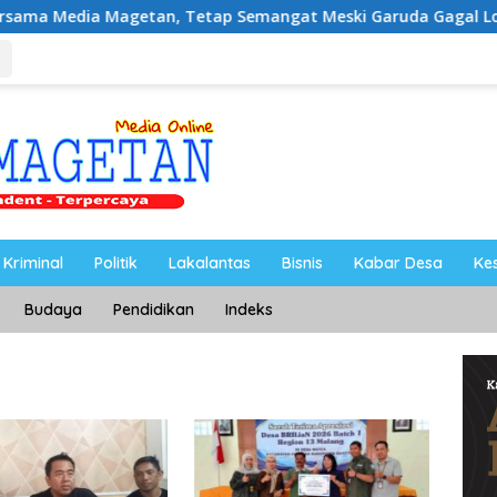
getan, Tetap Semangat Meski Garuda Gagal Lolos
Riy
Kriminal
Politik
Lakalantas
Bisnis
Kabar Desa
Ke
Budaya
Pendidikan
Indeks