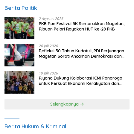
Berita Politik
2 Agustus 2026
PKB Run Festival 5K Semarakkan Magetan,
Ribuan Pelari Rayakan HUT ke-28 PKB
26 Juli 2026
Refleksi 30 Tahun Kudatuli, PDI Perjuangan
Magetan Soroti Ancaman Demokrasi dan
Tuntut Keadilan Korban
19 Juli 2026
Riyono Dukung Kolaborasi ICMI Ponorogo
untuk Perkuat Ekonomi Kerakyatan dan
UMKM
Selengkapnya
Berita Hukum & Kriminal