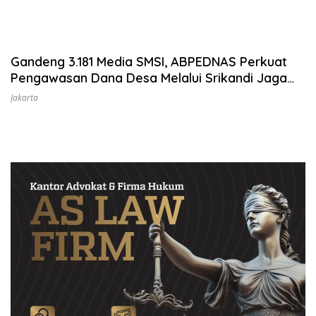
Gandeng 3.181 Media SMSI, ABPEDNAS Perkuat
Pengawasan Dana Desa Melalui Srikandi Jaga
Desa
Jakarta