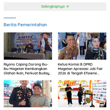
Selengkapnya
Berita Pemerintahan
Riyono Caping Dorong Ibu-
Ketua Komisi B DPRD
Ibu Magetan Kembangkan
Magetan Apresiasi Job Fair
Olahan Ikan, Perkuat Budaya
2026 di Tengah Efisiensi
Gemar Makan Ikan
Anggaran