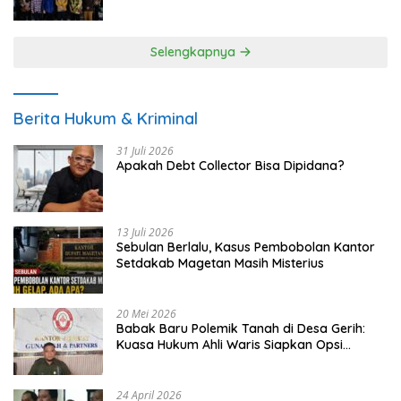
UMKM
Selengkapnya
Berita Hukum & Kriminal
31 Juli 2026
Apakah Debt Collector Bisa Dipidana?
13 Juli 2026
Sebulan Berlalu, Kasus Pembobolan Kantor
Setdakab Magetan Masih Misterius
20 Mei 2026
Babak Baru Polemik Tanah di Desa Gerih:
Kuasa Hukum Ahli Waris Siapkan Opsi
Gugatan dan Audiensi ke Bupati
24 April 2026