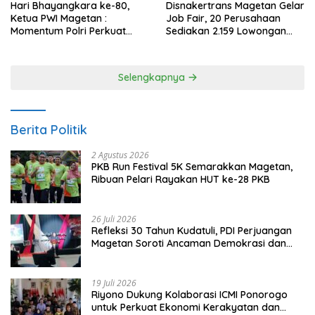
Hari Bhayangkara ke-80,
Disnakertrans Magetan Gelar
Ketua PWI Magetan :
Job Fair, 20 Perusahaan
Momentum Polri Perkuat
Sediakan 2.159 Lowongan
Kepercayaan Publik
Kerja
Selengkapnya
Berita Politik
2 Agustus 2026
PKB Run Festival 5K Semarakkan Magetan,
Ribuan Pelari Rayakan HUT ke-28 PKB
26 Juli 2026
Refleksi 30 Tahun Kudatuli, PDI Perjuangan
Magetan Soroti Ancaman Demokrasi dan
Tuntut Keadilan Korban
19 Juli 2026
Riyono Dukung Kolaborasi ICMI Ponorogo
untuk Perkuat Ekonomi Kerakyatan dan