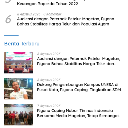
Keuangan Raperda Tahun 2022
6
8 Agustus 2026
0 Komentar
Audiensi dengan Peternak Petelur Magetan, Riyono
Bahas Stabilitas Harga Telur dan Populasi Ayam
Berita Terbaru
8 Agustus 2026
Audiensi dengan Peternak Petelur Magetan,
Riyono Bahas Stabilitas Harga Telur dan
Populasi Ayam
8 Agustus 2026
Dukung Pengembangan Kampus UNESA di
Pusat Kota, Riyono Caping: Tingkatkan SDM
dan Gerakkan Ekonomi Magetan
7 Agustus 2026
Riyono Caping Nobar Timnas Indonesia
Bersama Media Magetan, Tetap Semangat
Meski Garuda Gagal Lolos