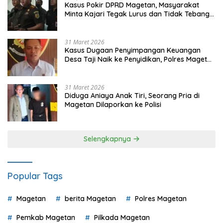
Kasus Pokir DPRD Magetan, Masyarakat
Minta Kajari Tegak Lurus dan Tidak Tebang
Pilih
31 Maret 2026
Kasus Dugaan Penyimpangan Keuangan
Desa Taji Naik ke Penyidikan, Polres Magetan
Mulai Hitung Kerugian Negara
31 Maret 2026
Diduga Aniaya Anak Tiri, Seorang Pria di
Magetan Dilaporkan ke Polisi
Selengkapnya
Popular Tags
Magetan
berita Magetan
Polres Magetan
Pemkab Magetan
Pilkada Magetan