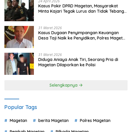
24 April 2026
Kasus Pokir DPRD Magetan, Masyarakat
Minta Kajari Tegak Lurus dan Tidak Tebang
Pilih
31 Maret 2026
Kasus Dugaan Penyimpangan Keuangan
Desa Taji Naik ke Penyidikan, Polres Magetan
Mulai Hitung Kerugian Negara
31 Maret 2026
Diduga Aniaya Anak Tiri, Seorang Pria di
Magetan Dilaporkan ke Polisi
Selengkapnya
Popular Tags
Magetan
berita Magetan
Polres Magetan
Pemkab Magetan
Pilkada Magetan