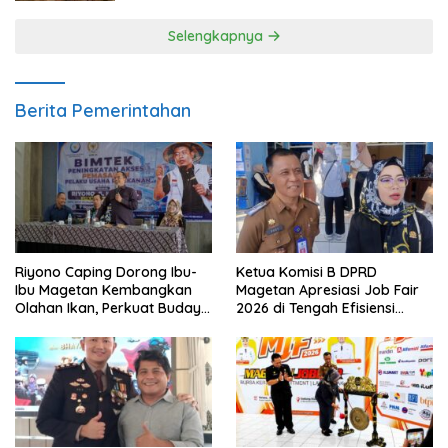
Selengkapnya
Berita Pemerintahan
Riyono Caping Dorong Ibu-
Ketua Komisi B DPRD
Ibu Magetan Kembangkan
Magetan Apresiasi Job Fair
Olahan Ikan, Perkuat Budaya
2026 di Tengah Efisiensi
Gemar Makan Ikan
Anggaran