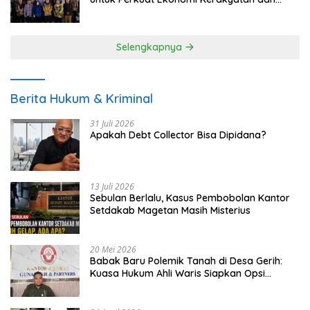
UMKM
Selengkapnya
Berita Hukum & Kriminal
31 Juli 2026
Apakah Debt Collector Bisa Dipidana?
13 Juli 2026
Sebulan Berlalu, Kasus Pembobolan Kantor
Setdakab Magetan Masih Misterius
20 Mei 2026
Babak Baru Polemik Tanah di Desa Gerih:
Kuasa Hukum Ahli Waris Siapkan Opsi
Gugatan dan Audiensi ke Bupati