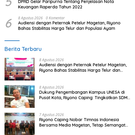
5
DPRD Gelar Paripurna Tentang Penjelasan Nota
Keuangan Raperda Tahun 2022
6
8 Agustus 2026
0 Komentar
Audiensi dengan Peternak Petelur Magetan, Riyono
Bahas Stabilitas Harga Telur dan Populasi Ayam
Berita Terbaru
8 Agustus 2026
Audiensi dengan Peternak Petelur Magetan,
Riyono Bahas Stabilitas Harga Telur dan
Populasi Ayam
8 Agustus 2026
Dukung Pengembangan Kampus UNESA di
Pusat Kota, Riyono Caping: Tingkatkan SDM
dan Gerakkan Ekonomi Magetan
7 Agustus 2026
Riyono Caping Nobar Timnas Indonesia
Bersama Media Magetan, Tetap Semangat
Meski Garuda Gagal Lolos