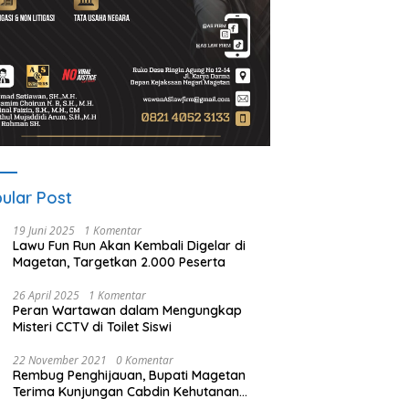
ular Post
19 Juni 2025
1 Komentar
Lawu Fun Run Akan Kembali Digelar di
Magetan, Targetkan 2.000 Peserta
26 April 2025
1 Komentar
Peran Wartawan dalam Mengungkap
Misteri CCTV di Toilet Siswi
22 November 2021
0 Komentar
Rembug Penghijauan, Bupati Magetan
Terima Kunjungan Cabdin Kehutanan
Jatim