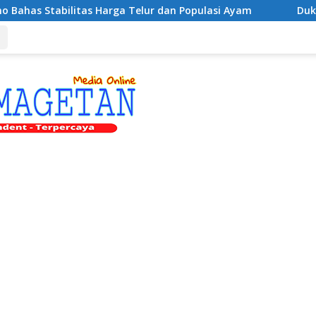
Harga Telur dan Populasi Ayam
Dukung Pengembangan K