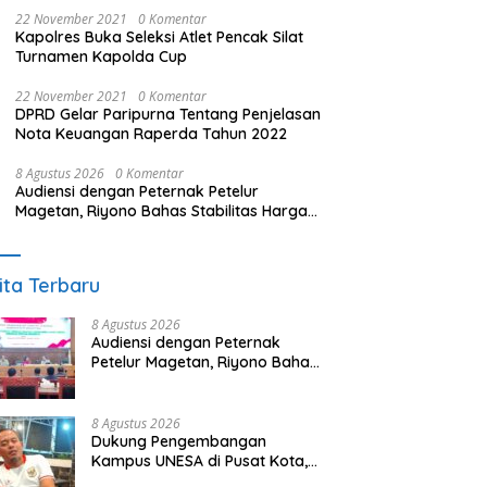
22 November 2021
0 Komentar
Kapolres Buka Seleksi Atlet Pencak Silat
Turnamen Kapolda Cup
22 November 2021
0 Komentar
DPRD Gelar Paripurna Tentang Penjelasan
Nota Keuangan Raperda Tahun 2022
8 Agustus 2026
0 Komentar
Audiensi dengan Peternak Petelur
Magetan, Riyono Bahas Stabilitas Harga
Telur dan Populasi Ayam
ita Terbaru
8 Agustus 2026
Audiensi dengan Peternak
Petelur Magetan, Riyono Bahas
Stabilitas Harga Telur dan
Populasi Ayam
8 Agustus 2026
Dukung Pengembangan
Kampus UNESA di Pusat Kota,
Riyono Caping: Tingkatkan