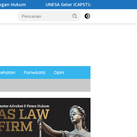
UNESA Gelar ICAPSTURE 2026 di Magetan, Dorong Inovasi 
sehatan
Pariwisata
Opini