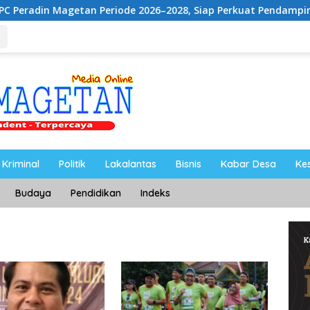
etan Periode 2026–2028, Siap Perkuat Pendampingan Hukum
Kriminal
Politik
Lakalantas
Bisnis
Kabar Desa
Ke
Budaya
Pendidikan
Indeks