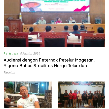
Peristiwa
8 Agustus 2026
Audiensi dengan Peternak Petelur Magetan,
Riyono Bahas Stabilitas Harga Telur dan
Populasi Ayam
Magetan