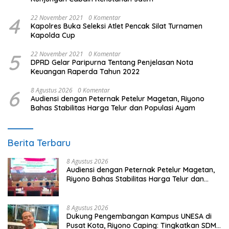
4
22 November 2021
0 Komentar
Kapolres Buka Seleksi Atlet Pencak Silat Turnamen
Kapolda Cup
5
22 November 2021
0 Komentar
DPRD Gelar Paripurna Tentang Penjelasan Nota
Keuangan Raperda Tahun 2022
6
8 Agustus 2026
0 Komentar
Audiensi dengan Peternak Petelur Magetan, Riyono
Bahas Stabilitas Harga Telur dan Populasi Ayam
Berita Terbaru
8 Agustus 2026
Audiensi dengan Peternak Petelur Magetan,
Riyono Bahas Stabilitas Harga Telur dan
Populasi Ayam
8 Agustus 2026
Dukung Pengembangan Kampus UNESA di
Pusat Kota, Riyono Caping: Tingkatkan SDM