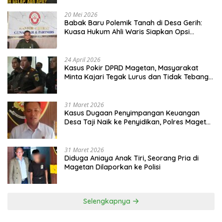
20 Mei 2026
Babak Baru Polemik Tanah di Desa Gerih:
Kuasa Hukum Ahli Waris Siapkan Opsi
Gugatan dan Audiensi ke Bupati
24 April 2026
Kasus Pokir DPRD Magetan, Masyarakat
Minta Kajari Tegak Lurus dan Tidak Tebang
Pilih
31 Maret 2026
Kasus Dugaan Penyimpangan Keuangan
Desa Taji Naik ke Penyidikan, Polres Magetan
Mulai Hitung Kerugian Negara
31 Maret 2026
Diduga Aniaya Anak Tiri, Seorang Pria di
Magetan Dilaporkan ke Polisi
Selengkapnya