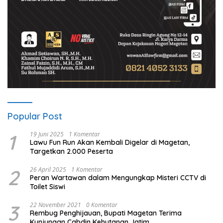
Popular Post
1
19 Juni 2025
1 Komentar
Lawu Fun Run Akan Kembali Digelar di Magetan,
Targetkan 2.000 Peserta
2
26 April 2025
1 Komentar
Peran Wartawan dalam Mengungkap Misteri CCTV di
Toilet Siswi
3
22 November 2021
0 Komentar
Rembug Penghijauan, Bupati Magetan Terima
Kunjungan Cabdin Kehutanan Jatim