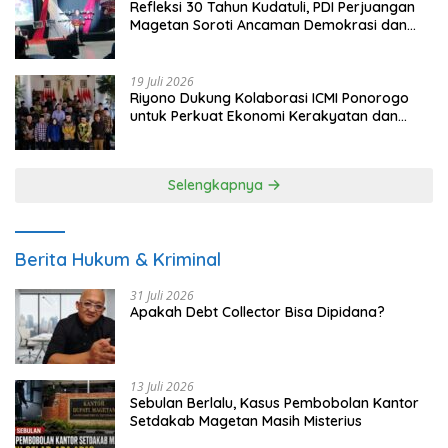
Refleksi 30 Tahun Kudatuli, PDI Perjuangan
Magetan Soroti Ancaman Demokrasi dan
Tuntut Keadilan Korban
19 Juli 2026
Riyono Dukung Kolaborasi ICMI Ponorogo
untuk Perkuat Ekonomi Kerakyatan dan
UMKM
Selengkapnya
Berita Hukum & Kriminal
31 Juli 2026
Apakah Debt Collector Bisa Dipidana?
13 Juli 2026
Sebulan Berlalu, Kasus Pembobolan Kantor
Setdakab Magetan Masih Misterius