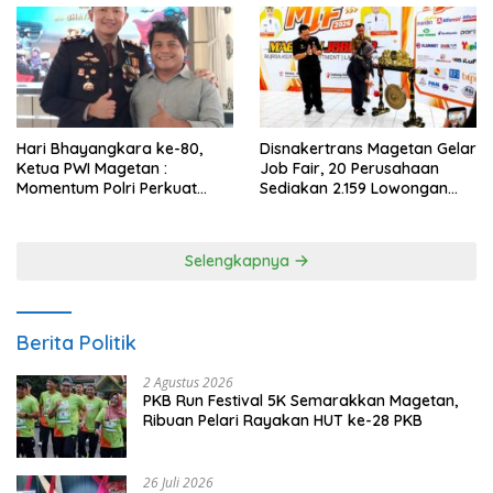
Hari Bhayangkara ke-80,
Disnakertrans Magetan Gelar
Ketua PWI Magetan :
Job Fair, 20 Perusahaan
Momentum Polri Perkuat
Sediakan 2.159 Lowongan
Kepercayaan Publik
Kerja
Selengkapnya
Berita Politik
2 Agustus 2026
PKB Run Festival 5K Semarakkan Magetan,
Ribuan Pelari Rayakan HUT ke-28 PKB
26 Juli 2026