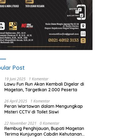
ular Post
19 Juni 2025
1 Komentar
Lawu Fun Run Akan Kembali Digelar di
Magetan, Targetkan 2.000 Peserta
26 April 2025
1 Komentar
Peran Wartawan dalam Mengungkap
Misteri CCTV di Toilet Siswi
22 November 2021
0 Komentar
Rembug Penghijauan, Bupati Magetan
Terima Kunjungan Cabdin Kehutanan
Jatim