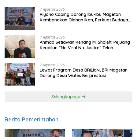
7 Agustus 2026
Riyono Caping Dorong Ibu-Ibu Magetan
Kembangkan Olahan Ikan, Perkuat Budaya
Gemar Makan Ikan
7 Agustus 2026
Ahmad Setiawan Kenang M. Sholeh: Pejuang
Keadilan “No Viral No Justice” Telah
Berpulang
7 Agustus 2026
Lewat Program Desa BRILiaN, BRI Magetan
Dorong Desa Wates Berprestasi
Selengkapnya
Berita Pemerintahan