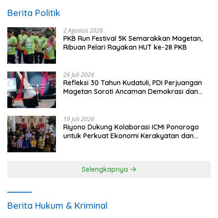
Berita Politik
2 Agustus 2026
PKB Run Festival 5K Semarakkan Magetan,
Ribuan Pelari Rayakan HUT ke-28 PKB
26 Juli 2026
Refleksi 30 Tahun Kudatuli, PDI Perjuangan
Magetan Soroti Ancaman Demokrasi dan
Tuntut Keadilan Korban
19 Juli 2026
Riyono Dukung Kolaborasi ICMI Ponorogo
untuk Perkuat Ekonomi Kerakyatan dan
UMKM
Selengkapnya
Berita Hukum & Kriminal