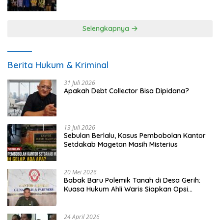
UMKM
Selengkapnya
Berita Hukum & Kriminal
31 Juli 2026
Apakah Debt Collector Bisa Dipidana?
13 Juli 2026
Sebulan Berlalu, Kasus Pembobolan Kantor
Setdakab Magetan Masih Misterius
20 Mei 2026
Babak Baru Polemik Tanah di Desa Gerih:
Kuasa Hukum Ahli Waris Siapkan Opsi
Gugatan dan Audiensi ke Bupati
24 April 2026