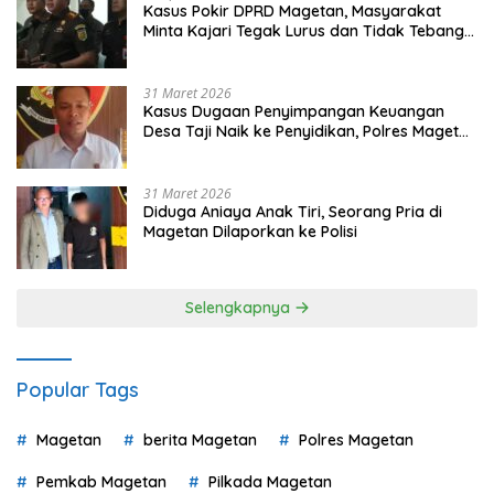
Kasus Pokir DPRD Magetan, Masyarakat
Minta Kajari Tegak Lurus dan Tidak Tebang
Pilih
31 Maret 2026
Kasus Dugaan Penyimpangan Keuangan
Desa Taji Naik ke Penyidikan, Polres Magetan
Mulai Hitung Kerugian Negara
31 Maret 2026
Diduga Aniaya Anak Tiri, Seorang Pria di
Magetan Dilaporkan ke Polisi
Selengkapnya
Popular Tags
Magetan
berita Magetan
Polres Magetan
Pemkab Magetan
Pilkada Magetan