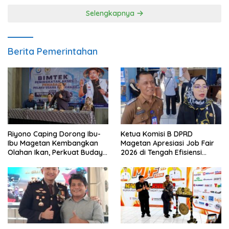
Selengkapnya
Berita Pemerintahan
Riyono Caping Dorong Ibu-
Ketua Komisi B DPRD
Ibu Magetan Kembangkan
Magetan Apresiasi Job Fair
Olahan Ikan, Perkuat Budaya
2026 di Tengah Efisiensi
Gemar Makan Ikan
Anggaran