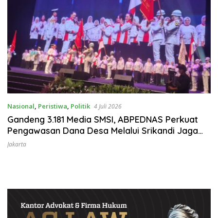
Nasional
,
Peristiwa
,
Politik
4 Juli 2026
Gandeng 3.181 Media SMSI, ABPEDNAS Perkuat
Pengawasan Dana Desa Melalui Srikandi Jaga
Desa
Jakarta