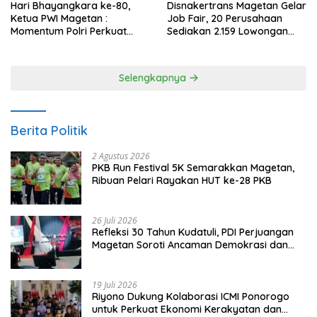
Hari Bhayangkara ke-80,
Disnakertrans Magetan Gelar
Ketua PWI Magetan :
Job Fair, 20 Perusahaan
Momentum Polri Perkuat
Sediakan 2.159 Lowongan
Kepercayaan Publik
Kerja
Selengkapnya
Berita Politik
2 Agustus 2026
PKB Run Festival 5K Semarakkan Magetan,
Ribuan Pelari Rayakan HUT ke-28 PKB
26 Juli 2026
Refleksi 30 Tahun Kudatuli, PDI Perjuangan
Magetan Soroti Ancaman Demokrasi dan
Tuntut Keadilan Korban
19 Juli 2026
Riyono Dukung Kolaborasi ICMI Ponorogo
untuk Perkuat Ekonomi Kerakyatan dan