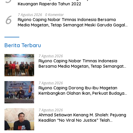
Keuangan Raperda Tahun 2022
6
7 Agustus 2026
0 Komentar
Riyono Caping Nobar Timnas Indonesia Bersama
Media Magetan, Tetap Semangat Meski Garuda Gagal
Lolos
Berita Terbaru
7 Agustus 2026
Riyono Caping Nobar Timnas Indonesia
Bersama Media Magetan, Tetap Semangat
Meski Garuda Gagal Lolos
7 Agustus 2026
Riyono Caping Dorong Ibu-Ibu Magetan
Kembangkan Olahan Ikan, Perkuat Budaya
Gemar Makan Ikan
7 Agustus 2026
Ahmad Setiawan Kenang M. Sholeh: Pejuang
Keadilan “No Viral No Justice” Telah
Berpulang