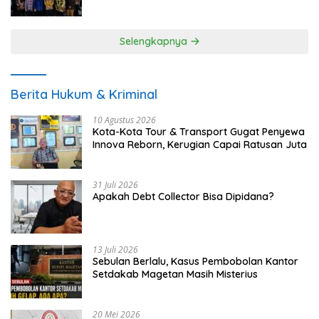
UMKM
Selengkapnya
Berita Hukum & Kriminal
10 Agustus 2026
Kota-Kota Tour & Transport Gugat Penyewa
Innova Reborn, Kerugian Capai Ratusan Juta
31 Juli 2026
Apakah Debt Collector Bisa Dipidana?
13 Juli 2026
Sebulan Berlalu, Kasus Pembobolan Kantor
Setdakab Magetan Masih Misterius
20 Mei 2026