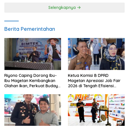
Selengkapnya
Berita Pemerintahan
Riyono Caping Dorong Ibu-
Ketua Komisi B DPRD
Ibu Magetan Kembangkan
Magetan Apresiasi Job Fair
Olahan Ikan, Perkuat Budaya
2026 di Tengah Efisiensi
Gemar Makan Ikan
Anggaran