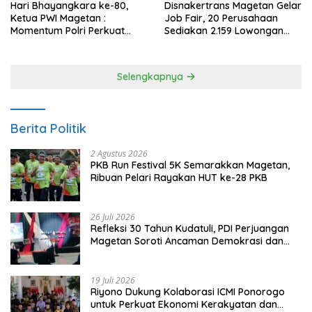
Hari Bhayangkara ke-80,
Disnakertrans Magetan Gelar
Ketua PWI Magetan :
Job Fair, 20 Perusahaan
Momentum Polri Perkuat
Sediakan 2.159 Lowongan
Kepercayaan Publik
Kerja
Selengkapnya
Berita Politik
2 Agustus 2026
PKB Run Festival 5K Semarakkan Magetan,
Ribuan Pelari Rayakan HUT ke-28 PKB
26 Juli 2026
Refleksi 30 Tahun Kudatuli, PDI Perjuangan
Magetan Soroti Ancaman Demokrasi dan
Tuntut Keadilan Korban
19 Juli 2026
Riyono Dukung Kolaborasi ICMI Ponorogo
untuk Perkuat Ekonomi Kerakyatan dan