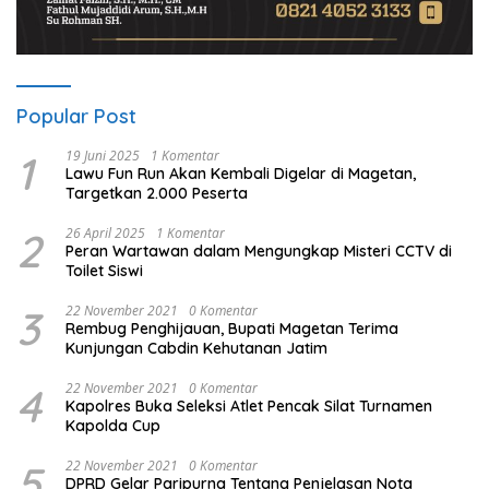
Popular Post
1
19 Juni 2025
1 Komentar
Lawu Fun Run Akan Kembali Digelar di Magetan,
Targetkan 2.000 Peserta
2
26 April 2025
1 Komentar
Peran Wartawan dalam Mengungkap Misteri CCTV di
Toilet Siswi
3
22 November 2021
0 Komentar
Rembug Penghijauan, Bupati Magetan Terima
Kunjungan Cabdin Kehutanan Jatim
4
22 November 2021
0 Komentar
Kapolres Buka Seleksi Atlet Pencak Silat Turnamen
Kapolda Cup
5
22 November 2021
0 Komentar
DPRD Gelar Paripurna Tentang Penjelasan Nota