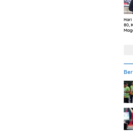
Hari
80, 
Mag
Polr
Kepe
Ber