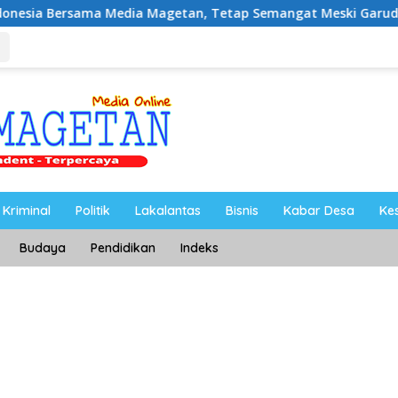
Media Magetan, Tetap Semangat Meski Garuda Gagal Lolos
Kriminal
Politik
Lakalantas
Bisnis
Kabar Desa
Ke
Budaya
Pendidikan
Indeks