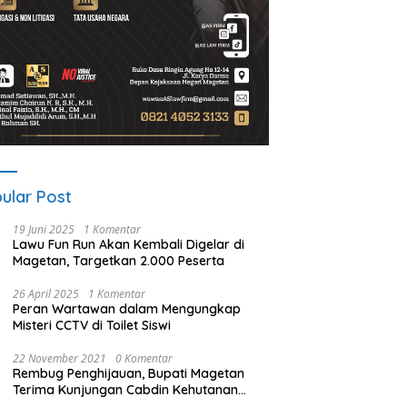
ular Post
19 Juni 2025
1 Komentar
Lawu Fun Run Akan Kembali Digelar di
Magetan, Targetkan 2.000 Peserta
26 April 2025
1 Komentar
Peran Wartawan dalam Mengungkap
Misteri CCTV di Toilet Siswi
22 November 2021
0 Komentar
Rembug Penghijauan, Bupati Magetan
Terima Kunjungan Cabdin Kehutanan
Jatim