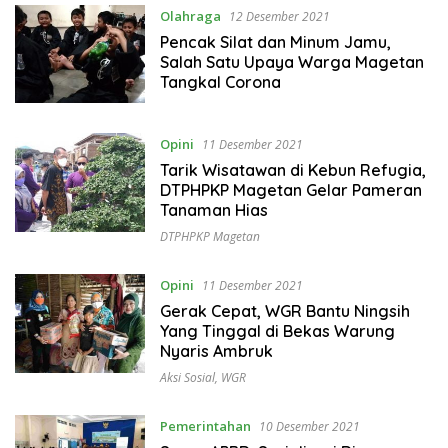
Olahraga
12 Desember 2021
Pencak Silat dan Minum Jamu,
Salah Satu Upaya Warga Magetan
Tangkal Corona
Opini
11 Desember 2021
Tarik Wisatawan di Kebun Refugia,
DTPHPKP Magetan Gelar Pameran
Tanaman Hias
DTPHPKP Magetan
Opini
11 Desember 2021
Gerak Cepat, WGR Bantu Ningsih
Yang Tinggal di Bekas Warung
Nyaris Ambruk
Aksi Sosial
,
WGR
Pemerintahan
10 Desember 2021