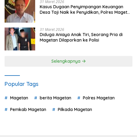
31 Maret 2026
Kasus Dugaan Penyimpangan Keuangan
Desa Taji Naik ke Penyidikan, Polres Magetan
Mulai Hitung Kerugian Negara
31 Maret 2026
Diduga Aniaya Anak Tiri, Seorang Pria di
Magetan Dilaporkan ke Polisi
Selengkapnya
Popular Tags
Magetan
berita Magetan
Polres Magetan
Pemkab Magetan
Pilkada Magetan