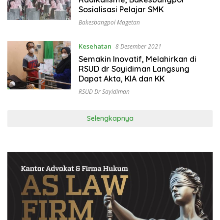
Sosialisasi Pelajar SMK
Bakesbangpol Magetan
Kesehatan
8 Desember 2021
Semakin Inovatif, Melahirkan di
RSUD dr Sayidiman Langsung
Dapat Akta, KIA dan KK
RSUD Dr Sayidiman
Selengkapnya