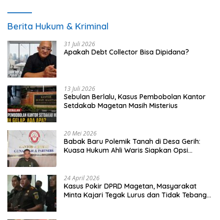
Berita Hukum & Kriminal
31 Juli 2026
Apakah Debt Collector Bisa Dipidana?
13 Juli 2026
Sebulan Berlalu, Kasus Pembobolan Kantor
Setdakab Magetan Masih Misterius
20 Mei 2026
Babak Baru Polemik Tanah di Desa Gerih:
Kuasa Hukum Ahli Waris Siapkan Opsi
Gugatan dan Audiensi ke Bupati
24 April 2026
Kasus Pokir DPRD Magetan, Masyarakat
Minta Kajari Tegak Lurus dan Tidak Tebang
Pilih