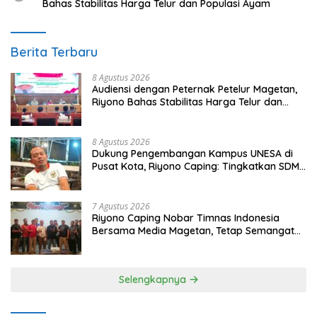
Bahas Stabilitas Harga Telur dan Populasi Ayam
Berita Terbaru
8 Agustus 2026
Audiensi dengan Peternak Petelur Magetan,
Riyono Bahas Stabilitas Harga Telur dan
Populasi Ayam
8 Agustus 2026
Dukung Pengembangan Kampus UNESA di
Pusat Kota, Riyono Caping: Tingkatkan SDM
dan Gerakkan Ekonomi Magetan
7 Agustus 2026
Riyono Caping Nobar Timnas Indonesia
Bersama Media Magetan, Tetap Semangat
Meski Garuda Gagal Lolos
Selengkapnya