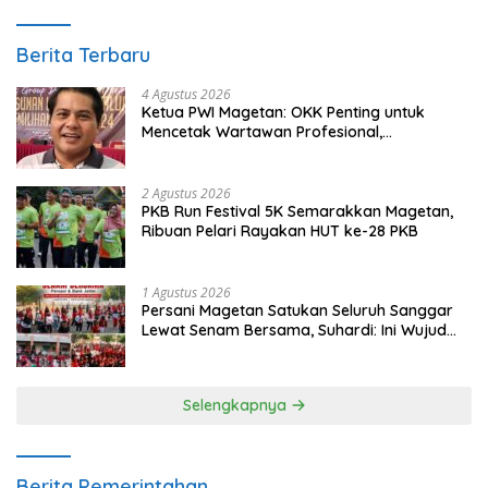
Berita Terbaru
4 Agustus 2026
Ketua PWI Magetan: OKK Penting untuk
Mencetak Wartawan Profesional,
Berintegritas dan Terpercaya
2 Agustus 2026
PKB Run Festival 5K Semarakkan Magetan,
Ribuan Pelari Rayakan HUT ke-28 PKB
1 Agustus 2026
Persani Magetan Satukan Seluruh Sanggar
Lewat Senam Bersama, Suhardi: Ini Wujud
Solidaritas
Selengkapnya
Berita Pemerintahan