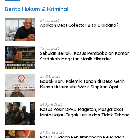
Berita Hukum & Kriminal
31 Juli 2026
Apakah Debt Collector Bisa Dipidana?
13 Juli 2026
Sebulan Berlalu, Kasus Pembobolan Kantor
Setdakab Magetan Masih Misterius
20 Mei 2026
Babak Baru Polemik Tanah di Desa Gerih:
Kuasa Hukum Ahli Waris Siapkan Opsi
Gugatan dan Audiensi ke Bupati
24 April 2026
Kasus Pokir DPRD Magetan, Masyarakat
Minta Kajari Tegak Lurus dan Tidak Tebang
Pilih
31 Maret 2026
Kasus Dugaan Penyimpangan Keuangan