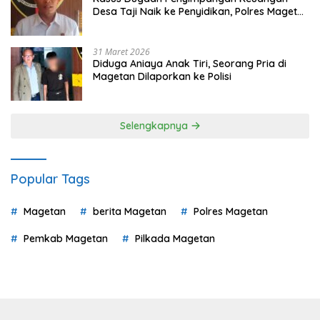
Desa Taji Naik ke Penyidikan, Polres Magetan
Mulai Hitung Kerugian Negara
31 Maret 2026
Diduga Aniaya Anak Tiri, Seorang Pria di
Magetan Dilaporkan ke Polisi
Selengkapnya
Popular Tags
Magetan
berita Magetan
Polres Magetan
Pemkab Magetan
Pilkada Magetan