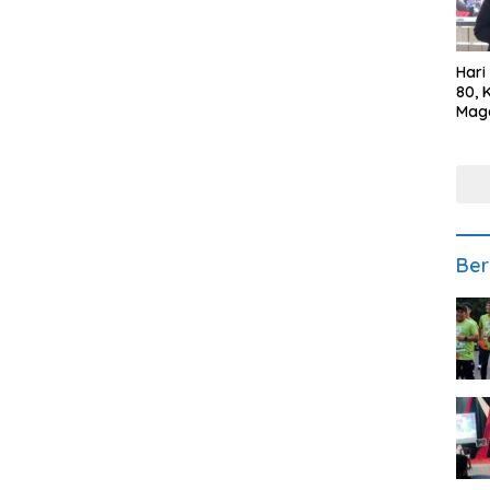
Hari
80, 
Mag
Polr
Kepe
Ber