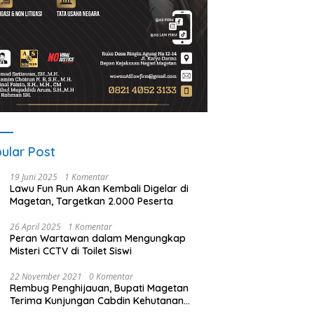
ular Post
19 Juni 2025
1 Komentar
Lawu Fun Run Akan Kembali Digelar di
Magetan, Targetkan 2.000 Peserta
26 April 2025
1 Komentar
Peran Wartawan dalam Mengungkap
Misteri CCTV di Toilet Siswi
22 November 2021
0 Komentar
Rembug Penghijauan, Bupati Magetan
Terima Kunjungan Cabdin Kehutanan
Jatim