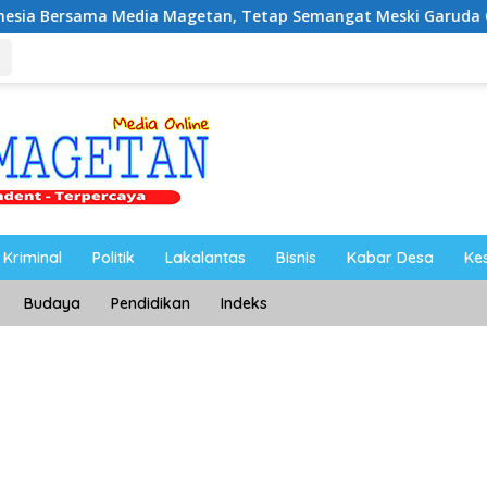
dia Magetan, Tetap Semangat Meski Garuda Gagal Lolos
Kriminal
Politik
Lakalantas
Bisnis
Kabar Desa
Ke
Budaya
Pendidikan
Indeks