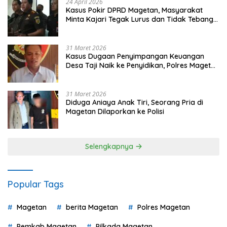
24 April 2026
Kasus Pokir DPRD Magetan, Masyarakat
Minta Kajari Tegak Lurus dan Tidak Tebang
Pilih
31 Maret 2026
Kasus Dugaan Penyimpangan Keuangan
Desa Taji Naik ke Penyidikan, Polres Magetan
Mulai Hitung Kerugian Negara
31 Maret 2026
Diduga Aniaya Anak Tiri, Seorang Pria di
Magetan Dilaporkan ke Polisi
Selengkapnya
Popular Tags
Magetan
berita Magetan
Polres Magetan
Pemkab Magetan
Pilkada Magetan