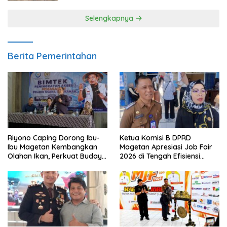
Selengkapnya
Berita Pemerintahan
Riyono Caping Dorong Ibu-
Ketua Komisi B DPRD
Ibu Magetan Kembangkan
Magetan Apresiasi Job Fair
Olahan Ikan, Perkuat Budaya
2026 di Tengah Efisiensi
Gemar Makan Ikan
Anggaran