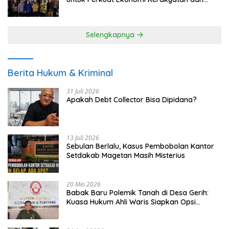
UMKM
Selengkapnya
Berita Hukum & Kriminal
31 Juli 2026
Apakah Debt Collector Bisa Dipidana?
13 Juli 2026
Sebulan Berlalu, Kasus Pembobolan Kantor
Setdakab Magetan Masih Misterius
20 Mei 2026
Babak Baru Polemik Tanah di Desa Gerih:
Kuasa Hukum Ahli Waris Siapkan Opsi
Gugatan dan Audiensi ke Bupati