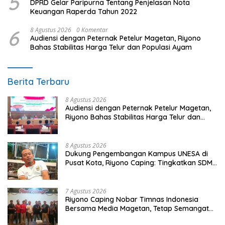
5
DPRD Gelar Paripurna Tentang Penjelasan Nota
Keuangan Raperda Tahun 2022
6
8 Agustus 2026
0 Komentar
Audiensi dengan Peternak Petelur Magetan, Riyono
Bahas Stabilitas Harga Telur dan Populasi Ayam
Berita Terbaru
8 Agustus 2026
Audiensi dengan Peternak Petelur Magetan,
Riyono Bahas Stabilitas Harga Telur dan
Populasi Ayam
8 Agustus 2026
Dukung Pengembangan Kampus UNESA di
Pusat Kota, Riyono Caping: Tingkatkan SDM
dan Gerakkan Ekonomi Magetan
7 Agustus 2026
Riyono Caping Nobar Timnas Indonesia
Bersama Media Magetan, Tetap Semangat
Meski Garuda Gagal Lolos