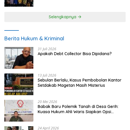
UMKM
Selengkapnya
Berita Hukum & Kriminal
31 Juli 2026
Apakah Debt Collector Bisa Dipidana?
13 Juli 2026
Sebulan Berlalu, Kasus Pembobolan Kantor
Setdakab Magetan Masih Misterius
20 Mei 2026
Babak Baru Polemik Tanah di Desa Gerih:
Kuasa Hukum Ahli Waris Siapkan Opsi
Gugatan dan Audiensi ke Bupati
24 April 2026