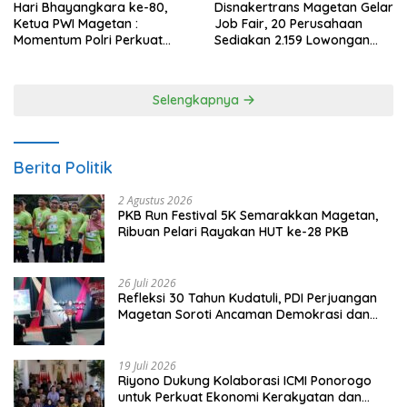
Hari Bhayangkara ke-80,
Disnakertrans Magetan Gelar
Ketua PWI Magetan :
Job Fair, 20 Perusahaan
Momentum Polri Perkuat
Sediakan 2.159 Lowongan
Kepercayaan Publik
Kerja
Selengkapnya
Berita Politik
2 Agustus 2026
PKB Run Festival 5K Semarakkan Magetan,
Ribuan Pelari Rayakan HUT ke-28 PKB
26 Juli 2026
Refleksi 30 Tahun Kudatuli, PDI Perjuangan
Magetan Soroti Ancaman Demokrasi dan
Tuntut Keadilan Korban
19 Juli 2026
Riyono Dukung Kolaborasi ICMI Ponorogo
untuk Perkuat Ekonomi Kerakyatan dan