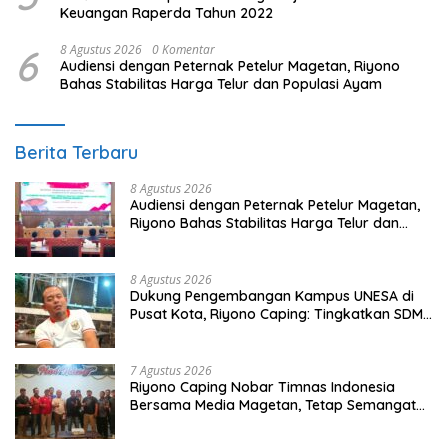
Keuangan Raperda Tahun 2022
6
8 Agustus 2026
0 Komentar
Audiensi dengan Peternak Petelur Magetan, Riyono
Bahas Stabilitas Harga Telur dan Populasi Ayam
Berita Terbaru
8 Agustus 2026
Audiensi dengan Peternak Petelur Magetan,
Riyono Bahas Stabilitas Harga Telur dan
Populasi Ayam
8 Agustus 2026
Dukung Pengembangan Kampus UNESA di
Pusat Kota, Riyono Caping: Tingkatkan SDM
dan Gerakkan Ekonomi Magetan
7 Agustus 2026
Riyono Caping Nobar Timnas Indonesia
Bersama Media Magetan, Tetap Semangat
Meski Garuda Gagal Lolos