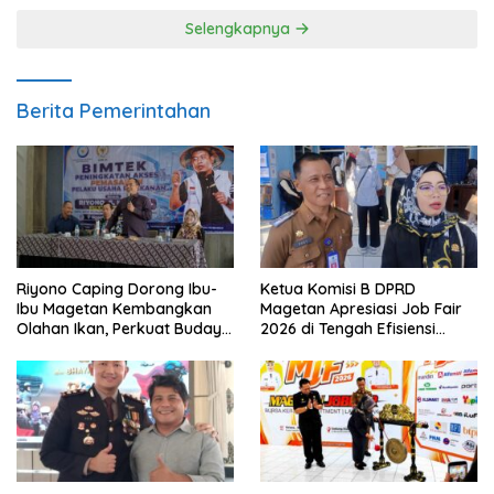
Selengkapnya
Berita Pemerintahan
Riyono Caping Dorong Ibu-
Ketua Komisi B DPRD
Ibu Magetan Kembangkan
Magetan Apresiasi Job Fair
Olahan Ikan, Perkuat Budaya
2026 di Tengah Efisiensi
Gemar Makan Ikan
Anggaran