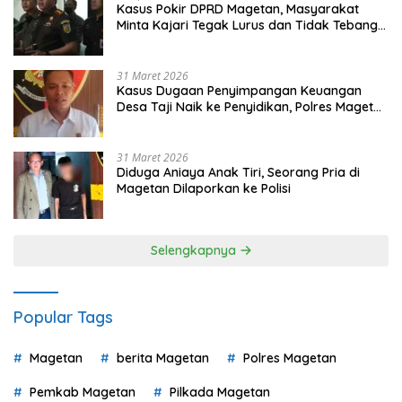
Kasus Pokir DPRD Magetan, Masyarakat
Minta Kajari Tegak Lurus dan Tidak Tebang
Pilih
31 Maret 2026
Kasus Dugaan Penyimpangan Keuangan
Desa Taji Naik ke Penyidikan, Polres Magetan
Mulai Hitung Kerugian Negara
31 Maret 2026
Diduga Aniaya Anak Tiri, Seorang Pria di
Magetan Dilaporkan ke Polisi
Selengkapnya
Popular Tags
Magetan
berita Magetan
Polres Magetan
Pemkab Magetan
Pilkada Magetan