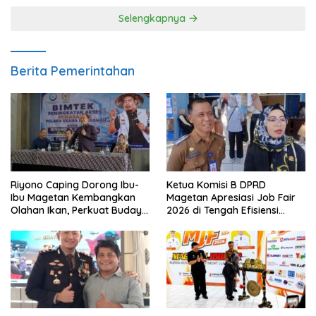
Selengkapnya
Berita Pemerintahan
Riyono Caping Dorong Ibu-
Ketua Komisi B DPRD
Ibu Magetan Kembangkan
Magetan Apresiasi Job Fair
Olahan Ikan, Perkuat Budaya
2026 di Tengah Efisiensi
Gemar Makan Ikan
Anggaran