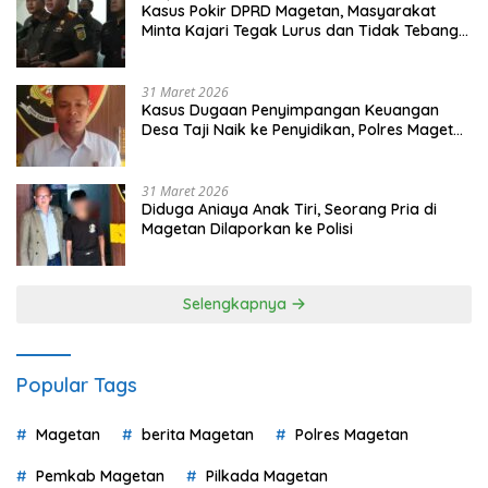
Kasus Pokir DPRD Magetan, Masyarakat
Minta Kajari Tegak Lurus dan Tidak Tebang
Pilih
31 Maret 2026
Kasus Dugaan Penyimpangan Keuangan
Desa Taji Naik ke Penyidikan, Polres Magetan
Mulai Hitung Kerugian Negara
31 Maret 2026
Diduga Aniaya Anak Tiri, Seorang Pria di
Magetan Dilaporkan ke Polisi
Selengkapnya
Popular Tags
Magetan
berita Magetan
Polres Magetan
Pemkab Magetan
Pilkada Magetan