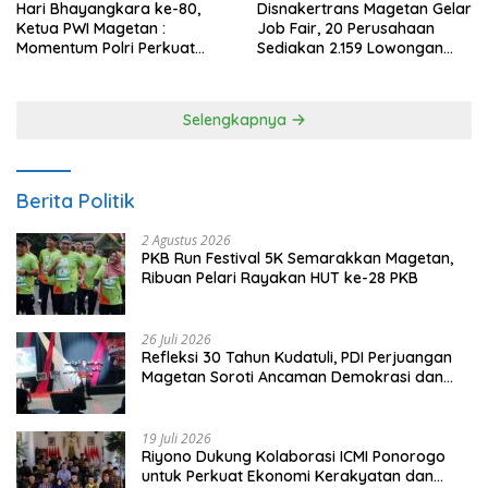
Hari Bhayangkara ke-80,
Disnakertrans Magetan Gelar
Ketua PWI Magetan :
Job Fair, 20 Perusahaan
Momentum Polri Perkuat
Sediakan 2.159 Lowongan
Kepercayaan Publik
Kerja
Selengkapnya
Berita Politik
2 Agustus 2026
PKB Run Festival 5K Semarakkan Magetan,
Ribuan Pelari Rayakan HUT ke-28 PKB
26 Juli 2026
Refleksi 30 Tahun Kudatuli, PDI Perjuangan
Magetan Soroti Ancaman Demokrasi dan
Tuntut Keadilan Korban
19 Juli 2026
Riyono Dukung Kolaborasi ICMI Ponorogo
untuk Perkuat Ekonomi Kerakyatan dan