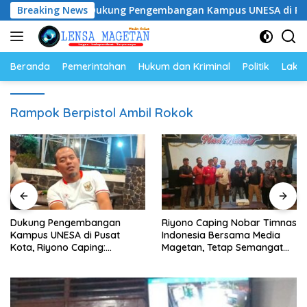
Langsung
m
Breaking News
Dukung Pengembangan Kampus UNESA di Pusat Kota, 
ke
konten
Beranda
Pemerintahan
Hukum dan Kriminal
Politik
Lakal
Rampok Berpistol Ambil Rokok
Dukung Pengembangan
Riyono Caping Nobar Timnas
Kampus UNESA di Pusat
Indonesia Bersama Media
Kota, Riyono Caping:
Magetan, Tetap Semangat
Tingkatkan SDM dan
Meski Garuda Gagal Lolos
Gerakkan Ekonomi Magetan