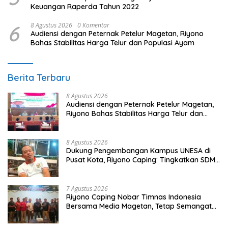
Keuangan Raperda Tahun 2022
6
8 Agustus 2026
0 Komentar
Audiensi dengan Peternak Petelur Magetan, Riyono
Bahas Stabilitas Harga Telur dan Populasi Ayam
Berita Terbaru
8 Agustus 2026
Audiensi dengan Peternak Petelur Magetan,
Riyono Bahas Stabilitas Harga Telur dan
Populasi Ayam
8 Agustus 2026
Dukung Pengembangan Kampus UNESA di
Pusat Kota, Riyono Caping: Tingkatkan SDM
dan Gerakkan Ekonomi Magetan
7 Agustus 2026
Riyono Caping Nobar Timnas Indonesia
Bersama Media Magetan, Tetap Semangat
Meski Garuda Gagal Lolos