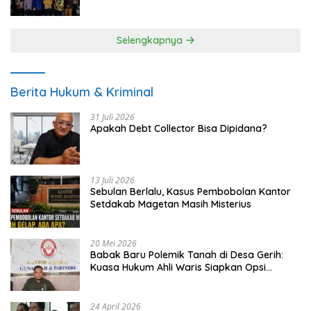
UMKM
Selengkapnya
Berita Hukum & Kriminal
31 Juli 2026
Apakah Debt Collector Bisa Dipidana?
13 Juli 2026
Sebulan Berlalu, Kasus Pembobolan Kantor
Setdakab Magetan Masih Misterius
20 Mei 2026
Babak Baru Polemik Tanah di Desa Gerih:
Kuasa Hukum Ahli Waris Siapkan Opsi
Gugatan dan Audiensi ke Bupati
24 April 2026