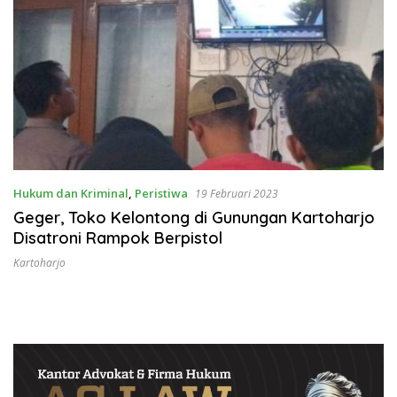
Hukum dan Kriminal
,
Peristiwa
19 Februari 2023
Geger, Toko Kelontong di Gunungan Kartoharjo
Disatroni Rampok Berpistol
Kartoharjo